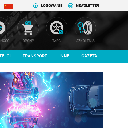
LOGOWANIE
NEWSLETTER
NOŚCI
OPONY
TARGI
SZKOLENIA
FELGI
TRANSPORT
INNE
GAZETA