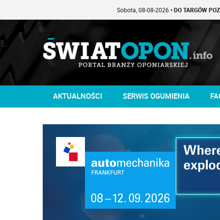
Sobota, 08-08-2026
• DO TARGÓW POZOSTAŁO -1
AKTUALNOŚCI
SERWIS OGUMIENIA
FA