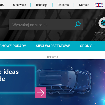
 DNI
O serwisie
Redakcja
Reklama
Kontakt
AKTUAL
CHOWE PORADY
SIECI WARSZTATOWE
OPONY
Reklama