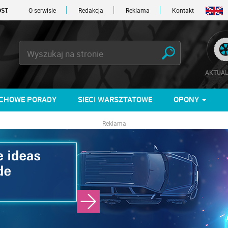
DNI
O serwisie
Redakcja
Reklama
Kontakt
AKTUAL
CHOWE PORADY
SIECI WARSZTATOWE
OPONY
Reklama