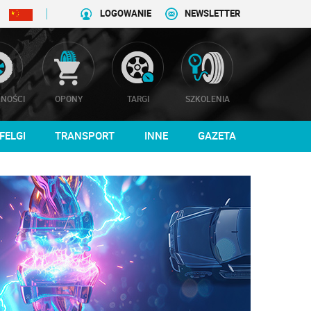
LOGOWANIE
NEWSLETTER
NOŚCI
OPONY
TARGI
SZKOLENIA
FELGI
TRANSPORT
INNE
GAZETA