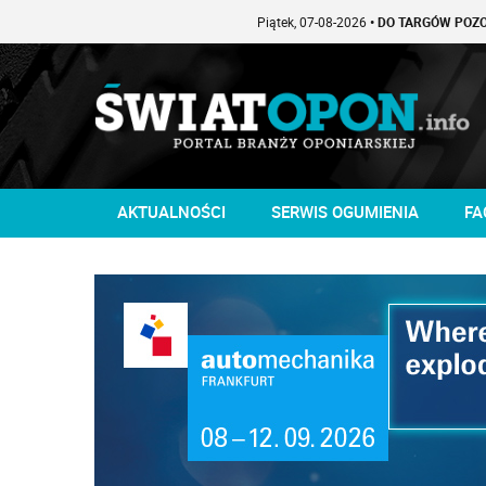
Piątek, 07-08-2026
• DO TARGÓW POZOSTAŁO -1 
AKTUALNOŚCI
SERWIS OGUMIENIA
FA