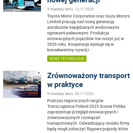
9 miesięcy temu 12.11.2025
Toyota Motor Corporation oraz Isuzu Motors
Limited pracują nad nową generacją
autobusów napędzanych wodorowymi
ogniwami paliwowymi. Produkcja
innowacyjnych pojazdów ma ruszyć już w
2026 roku. Kooperacja wpisuje się w
konsekwentny rozwój i
...
NOWE TECHNOLOGIE
Zrównoważony transport
w praktyce
9 miesięcy temu 03.11.2025
Podczas tegorocznych targów
TransLogistica Poland 2025 Scania Polska
zaprezentuje przegląd innowacyjnych i
zrównoważonych rozwiązań
transportowych. Odwiedzający stoisko firmy
będą mogli zobaczyć flagowe pojazdy, które