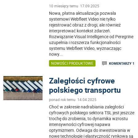
10 miesięcy temu 17.09.2025
Nowa, płatna aktualizacja pozwala
systemowi Webfleet Video nie tylko
rejestrować obraz z drogi, ale również
interpretować kontekst zdarzeń.
Rozwiązanie Visual Intelligence od Peregrine
uzupełnia i rozszerza funkcjonalności
systemu Webfleet Video, wyznaczając
nowy
...
NOWOŚCI PRODUKTOWE
KOMENTARZY 1
Zaległości cyfrowe
polskiego transportu
ponad rok temu 14.04.2025
Choć w zakresie nadrabiania zaległości
cyfrowych polskiego sektora TSL jest jeszcze
trochę do zrobienia, to dynamika wzrostu
intensywności cyfrowej napawa
optymizmem. Odwaga do inwestowania w
nowe technologie i elastyczność rynkowa są