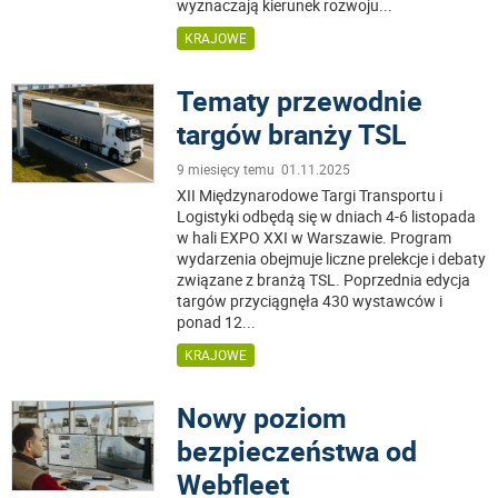
wyznaczają kierunek rozwoju
...
KRAJOWE
Tematy przewodnie
targów branży TSL
9 miesięcy temu 01.11.2025
XII Międzynarodowe Targi Transportu i
Logistyki odbędą się w dniach 4-6 listopada
w hali EXPO XXI w Warszawie. Program
wydarzenia obejmuje liczne prelekcje i debaty
związane z branżą TSL. Poprzednia edycja
targów przyciągnęła 430 wystawców i
ponad 12
...
KRAJOWE
Nowy poziom
bezpieczeństwa od
Webfleet