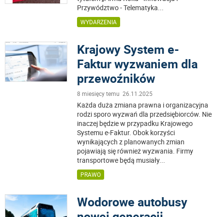
Przywództwo - Telematyka
...
WYDARZENIA
Krajowy System e-
Faktur wyzwaniem dla
przewoźników
8 miesięcy temu 26.11.2025
Każda duża zmiana prawna i organizacyjna
rodzi sporo wyzwań dla przedsiębiorców. Nie
inaczej będzie w przypadku Krajowego
Systemu e-Faktur. Obok korzyści
wynikających z planowanych zmian
pojawiają się również wyzwania. Firmy
transportowe będą musiały
...
PRAWO
Wodorowe autobusy
nowej generacji