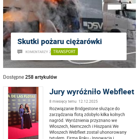
Skutki pożaru ciężarówki
TRANSPORT
KOMENTARZY 2
Dostępne
258 artykułów
Jury wyróżniło Webfleet
8 miesięcy temu 12.12.2025
Rozwiązanie Bridgestone służące do
zarządzania flotą zdobyło kilka kolnych
nagród. Wyróżnienia przyznano we
Włoszech, Niemczech i Hiszpanii.We
Włoszech Webfleet został uhonorowany
tytułem „Firma Roku - Innowacja i