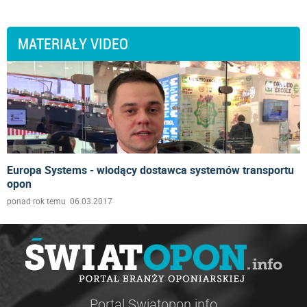
MATERIAŁY VIDEO
Europa Systems - wiodący dostawca systemów transportu
opon
ponad rok temu 06.03.2017
Portal Swiatopon.info