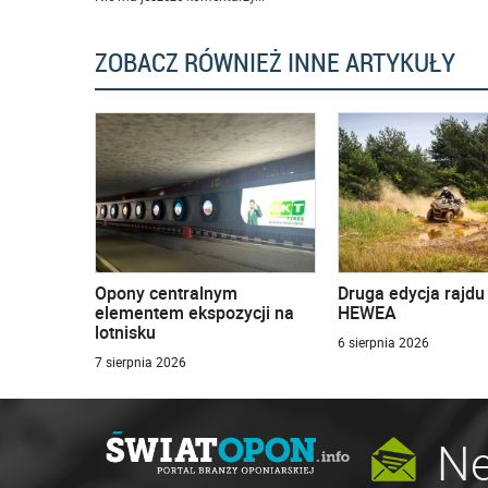
ZOBACZ RÓWNIEŻ INNE ARTYKUŁY
Opony centralnym
Druga edycja rajd
elementem ekspozycji na
HEWEA
lotnisku
6 sierpnia 2026
7 sierpnia 2026
Ne