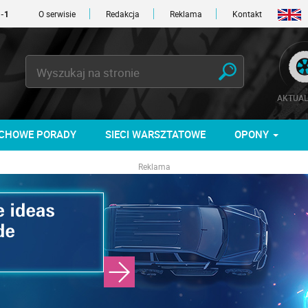
O serwisie
Redakcja
Reklama
Kontakt
AKTUAL
CHOWE PORADY
SIECI WARSZTATOWE
OPONY
Reklama