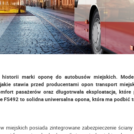
 historii marki oponę do autobusów miejskich. Mode
akie stawia przed producentami opon transport miejsk
mfort pasażerów oraz długotrwała eksploatacja, które
ne FS492 to solidna uniwersalna opona, która ma podbić t
miejskich posiada zintegrowane zabezpieczenie ściany 