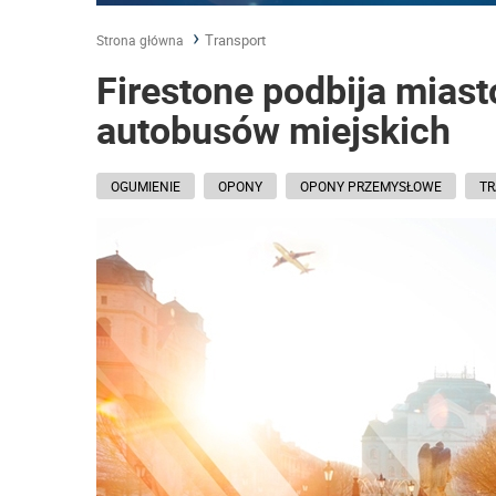
Transport
Strona główna
Firestone podbija mias
autobusów miejskich
OGUMIENIE
OPONY
OPONY PRZEMYSŁOWE
T