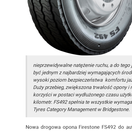
nieprzewidywalne natężenie ruchu, a do tego
być jednym z najbardziej wymagających środ
wysoki poziom bezpieczeństwa komfortu jaz
Duży przebieg, zwiększona trwałość opony 
korzyści w postaci wydłużonego czasu użytk
kilometr. FS492 spełnia te wszystkie wymag
Tyres Category Management w Bridgestone.
Nowa drogowa opona Firestone FS492 do auto