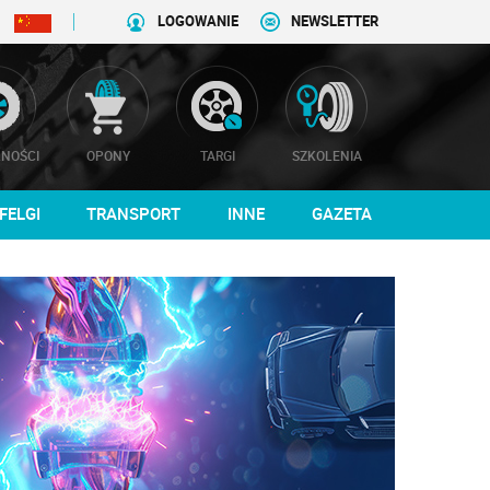
LOGOWANIE
NEWSLETTER
NOŚCI
OPONY
TARGI
SZKOLENIA
FELGI
TRANSPORT
INNE
GAZETA