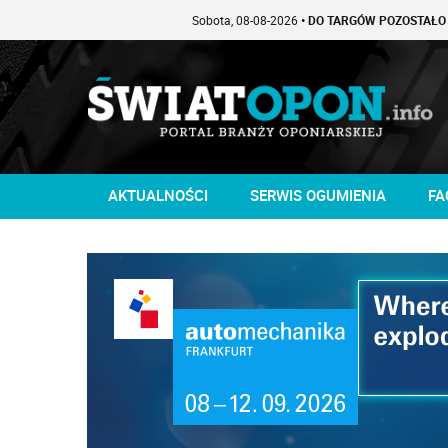
Sobota, 08-08-2026
• DO TARGÓW POZOSTAŁO -1 DNI
AKTUALNOŚCI
SERWIS OGUMIENIA
FA