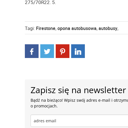
275/70R22. 5.
Tagi:
Firestone
,
opona autobusowa
,
autobusy
,
Zapisz się na newsletter
Bądź na bieżąco! Wpisz swój adres e-mail i otrzymu
o promocjach.