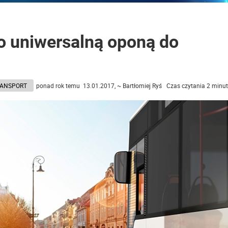
to uniwersalną oponą do
RANSPORT
ponad rok temu 13.01.2017, ~ Bartłomiej Ryś Czas czytania 2 minu