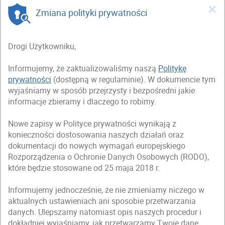
×
Zmiana polityki prywatności
Drogi Użytkowniku,
Informujemy, że zaktualizowaliśmy naszą
Politykę
prywatności
(dostępną w regulaminie). W dokumencie tym
wyjaśniamy w sposób przejrzysty i bezpośredni jakie
informacje zbieramy i dlaczego to robimy.
Nowe zapisy w Polityce prywatności wynikają z
konieczności dostosowania naszych działań oraz
dokumentacji do nowych wymagań europejskiego
Rozporządzenia o Ochronie Danych Osobowych (RODO),
które będzie stosowane od 25 maja 2018 r.
Informujemy jednocześnie, że nie zmieniamy niczego w
aktualnych ustawieniach ani sposobie przetwarzania
danych. Ulepszamy natomiast opis naszych procedur i
dokładniej wyjaśniamy, jak przetwarzamy Twoje dane