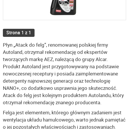
Strona 1 z 1
Płyn „Atack do felg”, renomowanej polskiej firmy
Autoland, otrzymał rekomendację od ekspertów
tworzących markę AEZ, należącą do grupy Alcar.
Produkt Autoland jest przygotowywany na podstawie
nowoczesnej receptury i posiada zaimplementowane
detergenty najnowszej generacji oraz technologię
NANO+, co dodatkowo usprawnia jego skuteczność.
Atack do felg jest kolejnym produktem Autolandu, który
otrzymał rekomendację znanego producenta.
Felga jest elementem, którego głównym zadaniem jest
wentylacja układu hamulcowego, warto jednak pamiętać
o jej pozostałych właściwościach i zastosowaniach.