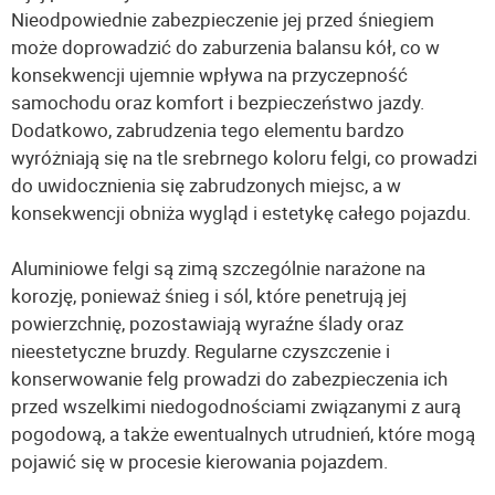
Nieodpowiednie zabezpieczenie jej przed śniegiem
może doprowadzić do zaburzenia balansu kół, co w
konsekwencji ujemnie wpływa na przyczepność
samochodu oraz komfort i bezpieczeństwo jazdy.
Dodatkowo, zabrudzenia tego elementu bardzo
wyróżniają się na tle srebrnego koloru felgi, co prowadzi
do uwidocznienia się zabrudzonych miejsc, a w
konsekwencji obniża wygląd i estetykę całego pojazdu.
Aluminiowe felgi są zimą szczególnie narażone na
korozję, ponieważ śnieg i sól, które penetrują jej
powierzchnię, pozostawiają wyraźne ślady oraz
nieestetyczne bruzdy. Regularne czyszczenie i
konserwowanie felg prowadzi do zabezpieczenia ich
przed wszelkimi niedogodnościami związanymi z aurą
pogodową, a także ewentualnych utrudnień, które mogą
pojawić się w procesie kierowania pojazdem.