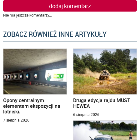
dodaj komentarz
Nie ma jeszcze komentarzy...
ZOBACZ RÓWNIEŻ INNE ARTYKUŁY
Opony centralnym
Druga edycja rajdu MUST
elementem ekspozycji na
HEWEA
lotnisku
6 sierpnia 2026
7 sierpnia 2026