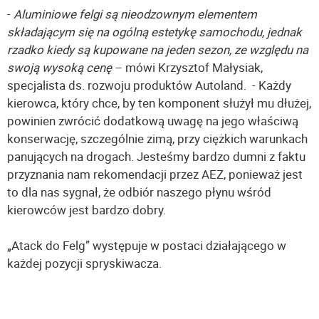
-
Aluminiowe felgi są nieodzownym elementem
składającym się na ogólną estetykę samochodu, jednak
rzadko kiedy są kupowane na jeden sezon, ze względu na
swoją wysoką cenę
– mówi Krzysztof Małysiak,
specjalista ds. rozwoju produktów Autoland. - Każdy
kierowca, który chce, by ten komponent służył mu dłużej,
powinien zwrócić dodatkową uwagę na jego właściwą
konserwację, szczególnie zimą, przy ciężkich warunkach
panujących na drogach. Jesteśmy bardzo dumni z faktu
przyznania nam rekomendacji przez AEZ, ponieważ jest
to dla nas sygnał, że odbiór naszego płynu wśród
kierowców jest bardzo dobry.
„Atack do Felg” występuje w postaci działającego w
każdej pozycji spryskiwacza.