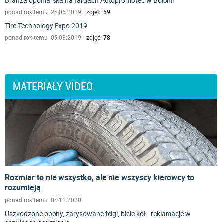
Branża oponiarska na targach Autopromotec w Bolonii
ponad rok temu 24.05.2019
zdjęć:
59
Tire Technology Expo 2019
ponad rok temu 05.03.2019
zdjęć:
78
MATERIAŁY VIDEO
Rozmiar to nie wszystko, ale nie wszyscy kierowcy to
rozumieją
ponad rok temu 04.11.2020
Uszkodzone opony, zarysowane felgi, bicie kół - reklamacje w