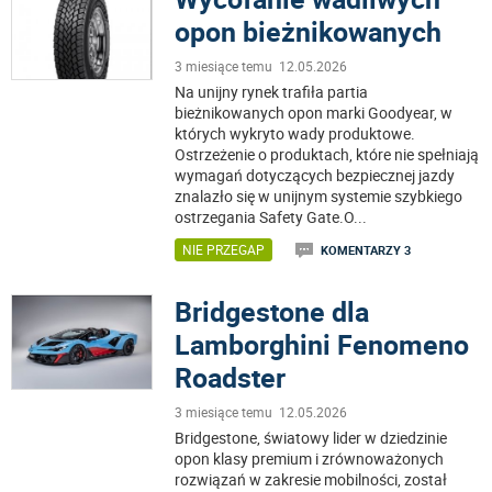
opon bieżnikowanych
3 miesiące temu 12.05.2026
Na unijny rynek trafiła partia
bieżnikowanych opon marki Goodyear, w
których wykryto wady produktowe.
Ostrzeżenie o produktach, które nie spełniają
wymagań dotyczących bezpiecznej jazdy
znalazło się w unijnym systemie szybkiego
ostrzegania Safety Gate.O
...
NIE PRZEGAP
KOMENTARZY 3
Bridgestone dla
Lamborghini Fenomeno
Roadster
3 miesiące temu 12.05.2026
Bridgestone, światowy lider w dziedzinie
opon klasy premium i zrównoważonych
rozwiązań w zakresie mobilności, został