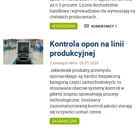
aż o 5 procent. Liczne dochodzenia
handlowe i wprowadzane cła wymuszają na
chińskich producentach
...
WYDARZENIA
KOMENTARZY 1
Kontrola opon na linii
produkcyjnej
3 miesiące temu 09.05.2026
Jakkolwiek produkty przemysłu
oponiarskiego są bardzo bezpieczną
kategorią części samochodowych, to
stosowane obecnie systemy kontroli w
jakimś stopniu spowalniają procesy
technologiczne. Dostawcy
zautomatyzowanej kontroli jakości starają
się oczywiści ucinać cenne
...
ZAGRANICZNE