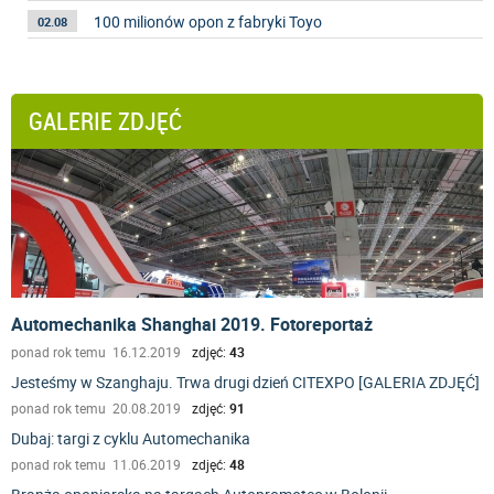
100 milionów opon z fabryki Toyo
02.08
GALERIE ZDJĘĆ
Automechanika Shanghai 2019. Fotoreportaż
ponad rok temu 16.12.2019
zdjęć:
43
Jesteśmy w Szanghaju. Trwa drugi dzień CITEXPO [GALERIA ZDJĘĆ]
ponad rok temu 20.08.2019
zdjęć:
91
Dubaj: targi z cyklu Automechanika
ponad rok temu 11.06.2019
zdjęć:
48