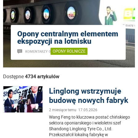
Opony centralnym elementem
ekspozycji na lotnisku
OPONY ROLNICZE
KOMENTARZY 0
Dostępne
4734 artykułów
Linglong wstrzymuje
budowę nowych fabryk
2 miesiące temu 17.05.2026
Wang Feng to kluczowa postać chińskiego
sektora oponiarskiego i wieloletni szef
Shandong Linglong Tyre Co., Ltd.
Przekształcił lokalną fabrykę w