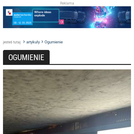
Reklama
artykuły
Ogumienie
jesteś tutaj
OGUMIENIE