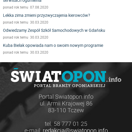
serwisach ogumienia
ponad rok temu 07.08.2020
Lekka zima zmieni przyzwyczajenia kierowców?
ponad rok temu 30.03.2020
Odwiedzamy Zespół Szkół Samochodowych w Gdańsku
ponad rok temu 30.03.2020
Kuba Bielak opowiada nam o swoim nowym programie
ponad rok temu 30.03.2020
Portal Swiatopon.info
ul. Armii Krajowej 86
83-110 Tczew
tel. 58 777 01 25
e-mail:
redakcja@swiatopon.info