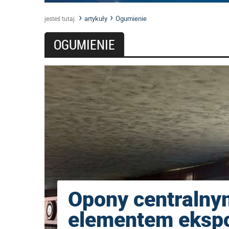
artykuły
Ogumienie
jesteś tutaj
OGUMIENIE
Opony centralny
elementem ekspo