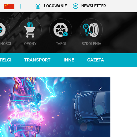
LOGOWANIE
NEWSLETTER
NOŚCI
OPONY
TARGI
SZKOLENIA
FELGI
TRANSPORT
INNE
GAZETA