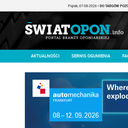
Piątek, 07-08-2026
• DO TARGÓW POZOSTAŁO -1
AKTUALNOŚCI
SERWIS OGUMIENIA
FA