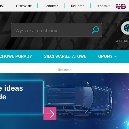
 DNI
O serwisie
Redakcja
Reklama
Kontakt
AKTUAL
CHOWE PORADY
SIECI WARSZTATOWE
OPONY
Reklama