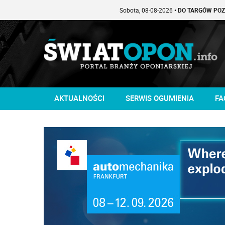
Sobota, 08-08-2026
• DO TARGÓW POZOSTAŁO -
AKTUALNOŚCI
SERWIS OGUMIENIA
FA