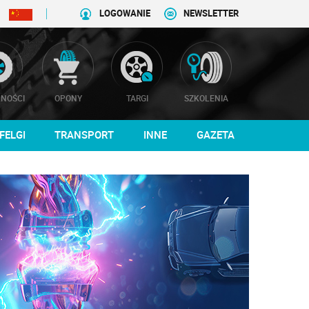
LOGOWANIE
NEWSLETTER
NOŚCI
OPONY
TARGI
SZKOLENIA
FELGI
TRANSPORT
INNE
GAZETA