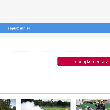
Zapisz mnie!
dodaj komentarz