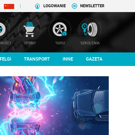
LOGOWANIE
NEWSLETTER
NOŚCI
OPONY
TARGI
SZKOLENIA
FELGI
TRANSPORT
INNE
GAZETA