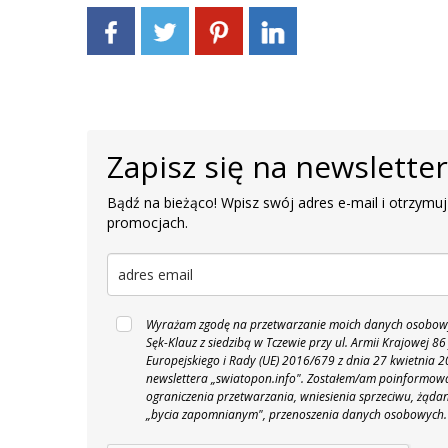
Zapisz się na newslette
Bądź na bieżąco! Wpisz swój adres e-mail i otrzymuj
promocjach.
Wyrażam zgodę na przetwarzanie moich danych osobowyc
Sęk-Klauz z siedzibą w Tczewie przy ul. Armii Krajowej
Europejskiego i Rady (UE) 2016/679 z dnia 27 kwietnia
newslettera „swiatopon.info".
Zostałem/am poinformowan
ograniczenia przetwarzania, wniesienia sprzeciwu, żąda
„bycia zapomnianym", przenoszenia danych osobowych.