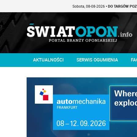
Sobota, 08-08-2026
• DO TARGÓW POZOSTAŁO -1 DN
AKTUALNOŚCI
SERWIS OGUMIENIA
FA