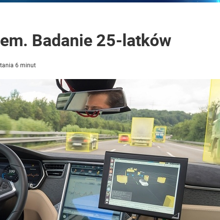
iem. Badanie 25-latków
tania 6 minut