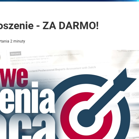
łoszenie - ZA DARMO!
tania 2 minuty