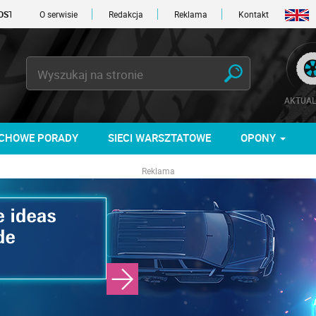
O serwisie
Redakcja
Reklama
Kontakt
AKTUAL
CHOWE PORADY
SIECI WARSZTATOWE
OPONY
Reklama