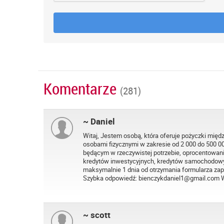
Komentarze
(281)
~ Daniel
Witaj, Jestem osobą, która oferuje pożyczki międ
osobami fizycznymi w zakresie od 2 000 do 500 
będącym w rzeczywistej potrzebie, oprocentowani
kredytów inwestycyjnych, kredytów samochodowyc
maksymalnie 1 dnia od otrzymania formularza zap
Szybka odpowiedź: bienczykdaniel1@gmail.com
~ scott