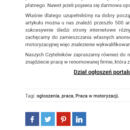
płatnego. Nawet jeżeli pojawia się darmowa op
Właśnie dlatego uzupełniliśmy na dobry pocz
artykułu można u nas znaleźć przeszło 500 a
sukcesywnie śledzi strony internetowe różn
zachęcamy do zamieszczania własnych anonsów
motoryzacyjnej więc znalezienie wykwalifikowa
Naszych Czytelników zapraszamy również do n
znajdziecie pracę w renomowanej firmie, która z
Dział ogłoszeń portalu 
Tagi:
ogłoszenia
,
praca
,
Praca w motoryzacji
,