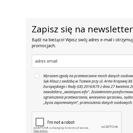
Zapisz się na newslette
Bądź na bieżąco! Wpisz swój adres e-mail i otrzymuj
promocjach.
Wyrażam zgodę na przetwarzanie moich danych osobowyc
Sęk-Klauz z siedzibą w Tczewie przy ul. Armii Krajowej
Europejskiego i Rady (UE) 2016/679 z dnia 27 kwietnia
newslettera „swiatopon.info".
Zostałem/am poinformowan
ograniczenia przetwarzania, wniesienia sprzeciwu, żąda
„bycia zapomnianym", przenoszenia danych osobowych.