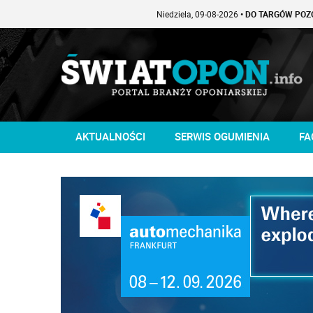
Niedziela, 09-08-2026
• DO TARGÓW POZOSTAŁO -1 DNI
AKTUALNOŚCI
SERWIS OGUMIENIA
FA