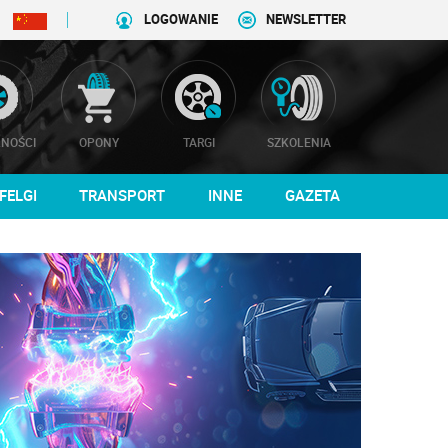
LOGOWANIE
NEWSLETTER
NOŚCI
OPONY
TARGI
SZKOLENIA
FELGI
TRANSPORT
INNE
GAZETA