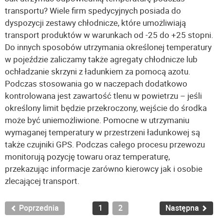
transportu? Wiele firm spedycyjnych posiada do
dyspozycji zestawy chłodnicze, które umożliwiają
transport produktów w warunkach od -25 do +25 stopni.
Do innych sposobów utrzymania określonej temperatury
w pojeździe zaliczamy także agregaty chłodnicze lub
ochładzanie skrzyni z ładunkiem za pomocą azotu.
Podczas stosowania go w naczepach dodatkowo
kontrolowana jest zawartość tlenu w powietrzu – jeśli
określony limit będzie przekroczony, wejście do środka
może być uniemożliwione. Pomocne w utrzymaniu
wymaganej temperatury w przestrzeni ładunkowej są
także czujniki GPS. Podczas całego procesu przewozu
monitorują pozycję towaru oraz temperaturę,
przekazując informacje zarówno kierowcy jak i osobie
zlecającej transport.
Poprzednia
1
2
Następna