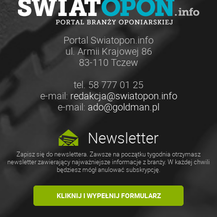
Portal Swiatopon.info
ul. Armii Krajowej 86
83-110 Tczew
tel. 58 777 01 25
e-mail:
redakcja@swiatopon.info
e-mail:
ado@goldman.pl
Newsletter
Zapisz się do newslettera. Zawsze na początku tygodnia otrzymasz
newsletter zawierający najważniejsze informacje z branży. W każdej chwili
będziesz mógł anulować subskrypcję.
KLIKNIJ I WYPEŁNIJ FORMULARZ