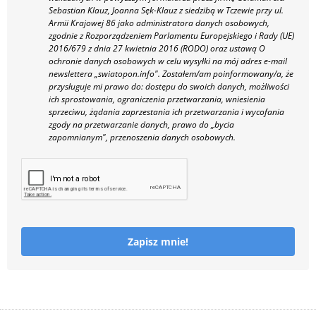
Sebastian Klauz, Joanna Sęk-Klauz z siedzibą w Tczewie przy ul.
Armii Krajowej 86 jako administratora danych osobowych,
zgodnie z Rozporządzeniem Parlamentu Europejskiego i Rady (UE)
2016/679 z dnia 27 kwietnia 2016 (RODO) oraz ustawą O
ochronie danych osobowych w celu wysyłki na mój adres e-mail
newslettera „swiatopon.info".
Zostałem/am poinformowany/a, że
przysługuje mi prawo do: dostępu do swoich danych, możliwości
ich sprostowania, ograniczenia przetwarzania, wniesienia
sprzeciwu, żądania zaprzestania ich przetwarzania i wycofania
zgody na przetwarzanie danych, prawo do „bycia
zapomnianym", przenoszenia danych osobowych.
Zapisz mnie!