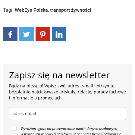
Tagi:
WebEye Polska
,
transport żywności
Zapisz się na newsletter
Bądź na bieżąco! Wpisz swój adres e-mail i otrzymuj
bezpłatnie najciekawsze artykuły, relacje, porady fachowe
i informacje o promocjach.
Wyrażam zgodę na przetwarzanie moich danych osobowych,
wskazanych w powyższym formularzu przez firmę Goldman s.c.