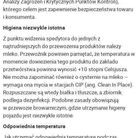
Analizy Zagrożeń i Krytycznych Punktów Kontroli),
którego celem jest zapewnienie bezpieczeństwa towaru
i konsumenta.
Higiena niezwykle istotna
Z punktu widzenia spedytora do jednych z
najtrudniejszych do przewożenia produktów należy
mleko. Przewoźnik powinien pamiętać, że temperatura w
momencie dowiezienia tego produktu do zakładu
przetwórstwa powinna wynosić +10 stopni Celsjusza.
Nie można zapominać również o cysternie na mleko –
wymaga ona mycia w stacjach CIP (ang. Clean In Place).
Rozpuszczane są wtedy białka i tłuszcze, a zbiornik
podlega dezynfekcji. Podobne zasady obowiązują
w przewozie browarniczym, gdzie utrzymanie higieny
pojazdu jest niezwykle istotne.
Odpowiednia temperatura
Jak utrzymać odpowiednią temperaturę podczas