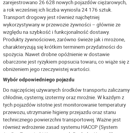
zarejestrowano 26 628 nowych pojazdów ciężarowych,
a rok wcześniej ich liczba wyniosła 24 176 sztuk.
Transport drogowy jest również najchętniej
wykorzystywany w przewozie żywności – głównie ze
względu na szybkość i funkcjonalność dostawy.
Produkty żywnościowe, zarówno świeże jak i mrożone,
charakteryzują się krótkim terminem przydatności do
spożycia. Nawet drobne opóźnienie w dostawie
obarczone jest ryzykiem popsucia towaru, co wiąże się z
obniżeniem jego rzeczywistej wartości.
Wybór odpowiedniego pojazdu
Do najczęściej używanych środków transportu zaliczamy
chłodnie, cysterny, izotermy oraz mroźnie. W każdym z
tych pojazdów istotne jest monitorowanie temperatury
przewozu, utrzymanie higieny przejazdu oraz stanu
technicznego powierzchni transportowej. Ważne jest
również wdrożenie zasad systemu HACCP (System