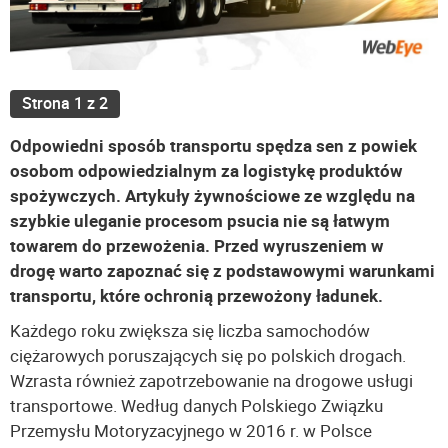
Strona 1 z 2
Odpowiedni sposób transportu spędza sen z powiek
osobom odpowiedzialnym za logistykę produktów
spożywczych. Artykuły żywnościowe ze względu na
szybkie uleganie procesom psucia nie są łatwym
towarem do przewożenia. Przed wyruszeniem w
drogę warto zapoznać się z podstawowymi warunkami
transportu, które ochronią przewożony ładunek.
Każdego roku zwiększa się liczba samochodów
ciężarowych poruszających się po polskich drogach.
Wzrasta również zapotrzebowanie na drogowe usługi
transportowe. Według danych Polskiego Związku
Przemysłu Motoryzacyjnego w 2016 r. w Polsce