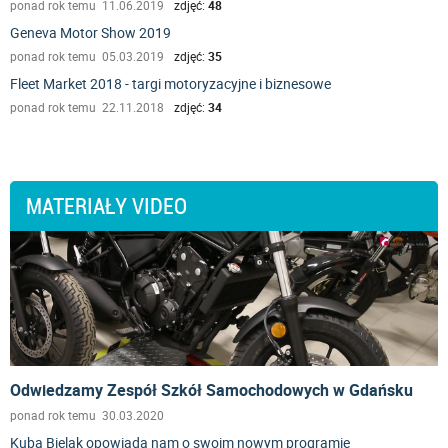
ponad rok temu 11.06.2019
zdjęć:
48
Geneva Motor Show 2019
ponad rok temu 05.03.2019
zdjęć:
35
Fleet Market 2018 - targi motoryzacyjne i biznesowe
ponad rok temu 22.11.2018
zdjęć:
34
MATERIAŁY VIDEO
Odwiedzamy Zespół Szkół Samochodowych w Gdańsku
ponad rok temu 30.03.2020
Kuba Bielak opowiada nam o swoim nowym programie