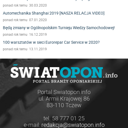
ponad rok temu 30.03.2020
Automechanika Shanghai 2019 [NASZA RELACJA VIDEO]
ponad rok temu 07.01.2020
Będą zmiany w Ogólnopolskim Turnieju Wiedzy Samochodowej!
ponad rok temu 16.12.2019
100 warsztatów w sieci Eurorepar Car Service w 2020?
ponad rok temu 13.11.2019
Portal Swiatopon.info
ul. Armii Krajowej 86
83-110 Tczew
tel. 58 777 01 25
e-mail:
redakcja@swiatopon.info