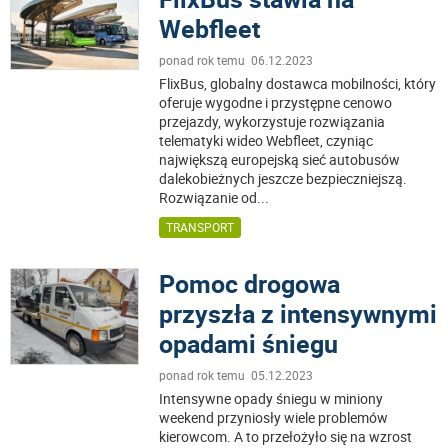
Webfleet
ponad rok temu 06.12.2023
FlixBus, globalny dostawca mobilności, który
oferuje wygodne i przystępne cenowo
przejazdy, wykorzystuje rozwiązania
telematyki wideo Webfleet, czyniąc
największą europejską sieć autobusów
dalekobieżnych jeszcze bezpieczniejszą.
Rozwiązanie od
...
TRANSPORT
Pomoc drogowa
przyszła z intensywnymi
opadami śniegu
ponad rok temu 05.12.2023
Intensywne opady śniegu w miniony
weekend przyniosły wiele problemów
kierowcom. A to przełożyło się na wzrost