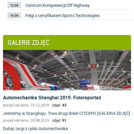
Centrum Kompetencji Off Highway
12.04
Felgi z certyfikatem Sports Technologies
10.04
GALERIE ZDJĘĆ
Automechanika Shanghai 2019. Fotoreportaż
ponad rok temu 16.12.2019
zdjęć:
43
Jesteśmy w Szanghaju. Trwa drugi dzień CITEXPO [GALERIA ZDJĘĆ]
ponad rok temu 20.08.2019
zdjęć:
91
Dubaj: targi z cyklu Automechanika