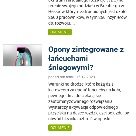
terenie swojego oddziału w Breubergu w
Hesse, w którym zatrudnionych jest około
2500 pracowników, w tym 250 inżynierów
ds. rozwoju.
...
OGUMIENIE
Opony zintegrowane z
łańcuchami
śniegowymi?
ponad rok temu 15.12.2023
Warunki na drodze, które każą dziś
kierowcom zakładać łańcuchy na koła,
pewnego dnia doczekają się
zautomatyzowanego rozwiązania.
Wystarczy aktywacja odpowiedniego
przycisku na desce rozdzielczej pojazdu, by
obwód bieżnika uzbroić w opaski
...
OGUMIENIE