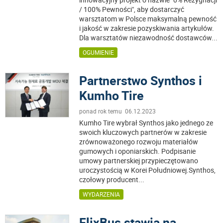
/ 100% Pewności", aby dostarczyć
warsztatom w Polsce maksymalną pewność
i jakość w zakresie pozyskiwania artykułów.
Dla warsztatów niezawodność dostawców
...
OGUMIENIE
Partnerstwo Synthos i
Kumho Tire
ponad rok temu 06.12.2023
Kumho Tire wybrał Synthos jako jednego ze
swoich kluczowych partnerów w zakresie
zrównoważonego rozwoju materiałów
gumowych i oponiarskich. Podpisanie
umowy partnerskiej przypieczętowano
uroczystością w Korei Południowej.Synthos,
czołowy producent
...
WYDARZENIA
FlixBus stawia na