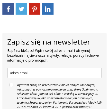
Zapisz się na newsletter
Bądź na bieżąco! Wpisz swój adres e-mail i otrzymuj
bezpłatnie najciekawsze artykuły, relacje, porady fachowe i
informacje o promocjach.
Wyrażam zgodę na przetwarzanie moich danych osobowych,
wskazanych w powyższym formularzu przez firmę Goldman s.c.
Sebastian Klauz, Joanna Sęk-Klauz z siedzibą w Tczewie przy ul.
Armii Krajowej 86 jako administratora danych osobowych,
zgodnie z Rozporządzeniem Parlamentu Europejskiego i Rady (UE)
2016/679 z dnia 27 kwietnia 2016 (RODO) oraz ustawą O