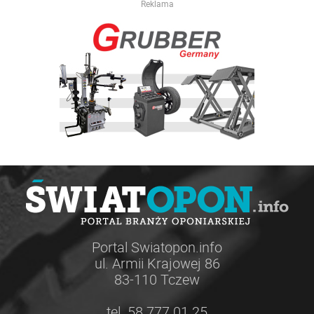
Reklama
Portal Swiatopon.info
ul. Armii Krajowej 86
83-110 Tczew
tel. 58 777 01 25