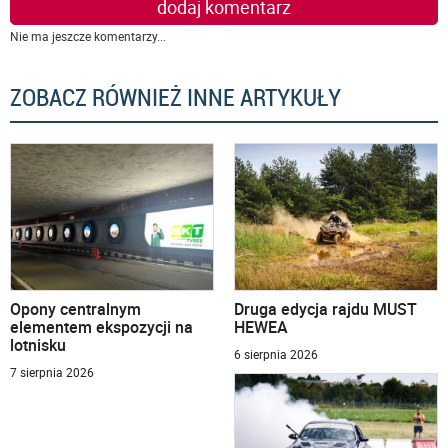
dodaj komentarz
Nie ma jeszcze komentarzy...
ZOBACZ RÓWNIEŻ INNE ARTYKUŁY
Opony centralnym
Druga edycja rajdu MUST
elementem ekspozycji na
HEWEA
lotnisku
6 sierpnia 2026
7 sierpnia 2026