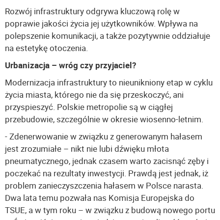
Rozwój infrastruktury odgrywa kluczową rolę w
poprawie jakości życia jej użytkowników. Wpływa na
polepszenie komunikacji, a także pozytywnie oddziałuje
na estetykę otoczenia.
Urbanizacja – wróg czy przyjaciel?
Modernizacja infrastruktury to nieunikniony etap w cyklu
życia miasta, którego nie da się przeskoczyć, ani
przyspieszyć. Polskie metropolie są w ciągłej
przebudowie, szczególnie w okresie wiosenno-letnim.
- Zdenerwowanie w związku z generowanym hałasem
jest zrozumiałe – nikt nie lubi dźwięku młota
pneumatycznego, jednak czasem warto zacisnąć zęby i
poczekać na rezultaty inwestycji. Prawdą jest jednak, iż
problem zanieczyszczenia hałasem w Polsce narasta.
Dwa lata temu pozwała nas Komisja Europejska do
TSUE, a w tym roku – w związku z budową nowego portu