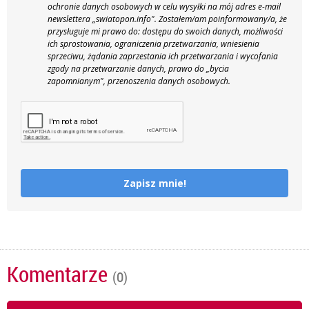
ochronie danych osobowych w celu wysyłki na mój adres e-mail
newslettera „swiatopon.info".
Zostałem/am poinformowany/a, że
przysługuje mi prawo do: dostępu do swoich danych, możliwości
ich sprostowania, ograniczenia przetwarzania, wniesienia
sprzeciwu, żądania zaprzestania ich przetwarzania i wycofania
zgody na przetwarzanie danych, prawo do „bycia
zapomnianym", przenoszenia danych osobowych.
Zapisz mnie!
Komentarze
(0)