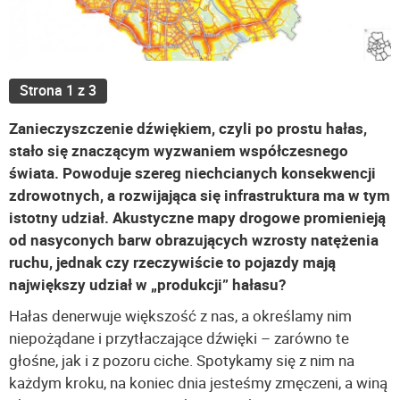
Strona 1 z 3
Zanieczyszczenie dźwiękiem, czyli po prostu hałas,
stało się znaczącym wyzwaniem współczesnego
świata. Powoduje szereg niechcianych konsekwencji
zdrowotnych, a rozwijająca się infrastruktura ma w tym
istotny udział. Akustyczne mapy drogowe promienieją
od nasyconych barw obrazujących wzrosty natężenia
ruchu, jednak czy rzeczywiście to pojazdy mają
największy udział w „produkcji” hałasu?
Hałas denerwuje większość z nas, a określamy nim
niepożądane i przytłaczające dźwięki – zarówno te
głośne, jak i z pozoru ciche. Spotykamy się z nim na
każdym kroku, na koniec dnia jesteśmy zmęczeni, a winą