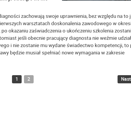
diagności zachowają swoje uprawnienia, bez względu na to j
w pierwszych warsztatach doskonalenia zawodowego w okres
, po okazaniu zaświadczenia o ukończeniu szkolenia zostani
miast jeśli obecnie pracujący diagnosta nie weźmie udział
go i nie zostanie mu wydane świadectwo kompetencji, to
stawy będzie musiał spełniać nowe wymagania w zakresie
1
2
Nas