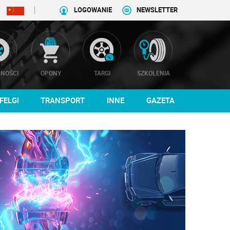
LOGOWANIE
NEWSLETTER
NOŚCI
OPONY
TARGI
SZKOLENIA
FELGI
TRANSPORT
INNE
GAZETA