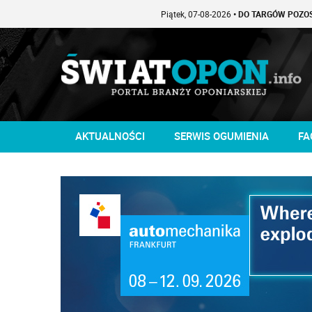
Piątek, 07-08-2026
• DO TARGÓW POZOSTAŁO -1 DNI
AKTUALNOŚCI
SERWIS OGUMIENIA
FA