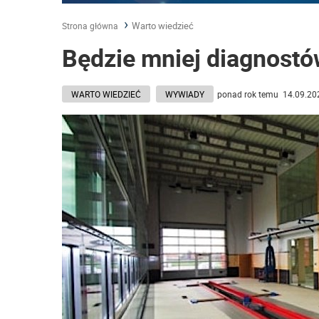
Warto wiedzieć
Strona główna
Będzie mniej diagnost
WARTO WIEDZIEĆ
WYWIADY
ponad rok temu 14.09.202