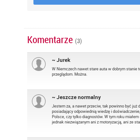
Komentarze
(3)
~ Jurek
W Niemczech nawet stare auta w dobrym stanie te
przeglądom. Można.
~ Jeszcze normalny
Jestem za, a nawet przeciw, tak powinno być już 
posiadający odpowiednią wiedzę i doświadczenie,
Polsce, czy tylko diagnostów. W tym roku miałem 
jednak niezwiązanym ani z motoryzacją, ani ze sta