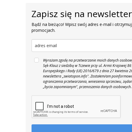
Zapisz się na newslette
Bądź na bieżąco! Wpisz swój adres e-mail i otrzymuj
promocjach.
Wyrażam zgodę na przetwarzanie moich danych osobowyc
Sęk-Klauz z siedzibą w Tczewie przy ul. Armii Krajowej
Europejskiego i Rady (UE) 2016/679 z dnia 27 kwietnia
newslettera „swiatopon.info".
Zostałem/am poinformowan
ograniczenia przetwarzania, wniesienia sprzeciwu, żąda
„bycia zapomnianym", przenoszenia danych osobowych.