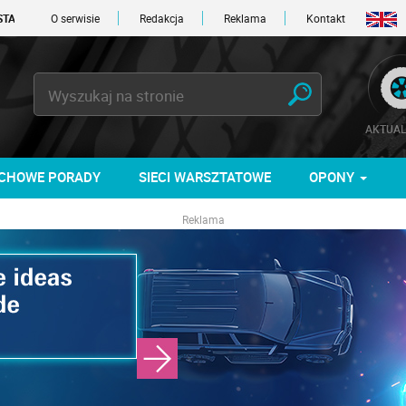
O serwisie
Redakcja
Reklama
Kontakt
AKTUAL
CHOWE PORADY
SIECI WARSZTATOWE
OPONY
Reklama