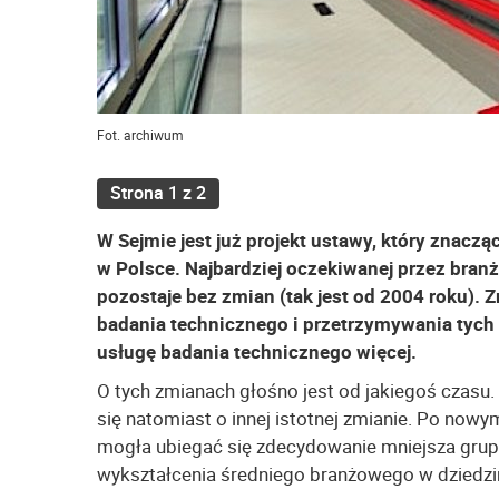
Fot. archiwum
Strona 1 z 2
W Sejmie jest już projekt ustawy, który znac
w Polsce. Najbardziej oczekiwanej przez bran
pozostaje bez zmian (tak jest od 2004 roku).
badania technicznego i przetrzymywania tych z
usługę badania technicznego więcej.
O tych zmianach głośno jest od jakiegoś czasu
się natomiast o innej istotnej zmianie. Po nowy
mogła ubiegać się zdecydowanie mniejsza grup
wykształcenia średniego branżowego w dziedzi