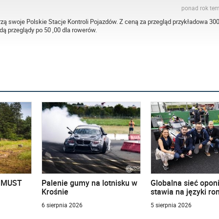
ponad rok te
rzą swoje Polskie Stacje Kontroli Pojazdów. Z ceną za przegląd przykładowa 300
dą przeglądy po 50 ,00 dla rowerów.
u MUST
Palenie gumy na lotnisku w
Globalna sieć opon
Krośnie
stawia na języki r
6 sierpnia 2026
5 sierpnia 2026