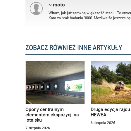
~ moto
Witam, jak już zamkną większość stacji . To otwo
Kara za brak badania 3000. Możliwe że jeszcze bę
ZOBACZ RÓWNIEŻ INNE ARTYKUŁY
Opony centralnym
Druga edycja rajd
elementem ekspozycji na
HEWEA
lotnisku
6 sierpnia 2026
7 sierpnia 2026