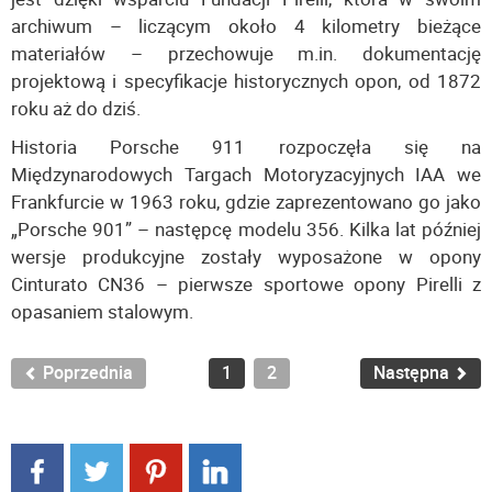
archiwum – liczącym około 4 kilometry bieżące
materiałów – przechowuje m.in. dokumentację
projektową i specyfikacje historycznych opon, od 1872
roku aż do dziś.
Historia Porsche 911 rozpoczęła się na
Międzynarodowych Targach Motoryzacyjnych IAA we
Frankfurcie w 1963 roku, gdzie zaprezentowano go jako
„Porsche 901” – następcę modelu 356. Kilka lat później
wersje produkcyjne zostały wyposażone w opony
Cinturato CN36 – pierwsze sportowe opony Pirelli z
opasaniem stalowym.
Poprzednia
1
2
Następna