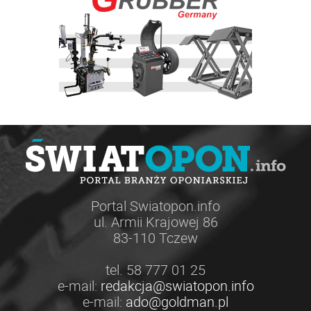
Portal Swiatopon.info
ul. Armii Krajowej 86
83-110 Tczew
tel. 58 777 01 25
e-mail:
redakcja@swiatopon.info
e-mail:
ado@goldman.pl