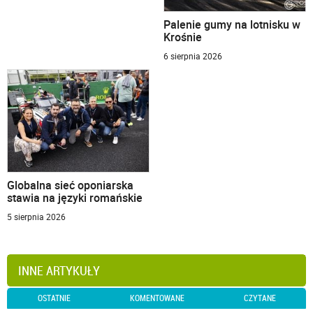
Palenie gumy na lotnisku w
Krośnie
6 sierpnia 2026
Globalna sieć oponiarska
stawia na języki romańskie
5 sierpnia 2026
INNE ARTYKUŁY
OSTATNIE
KOMENTOWANE
CZYTANE