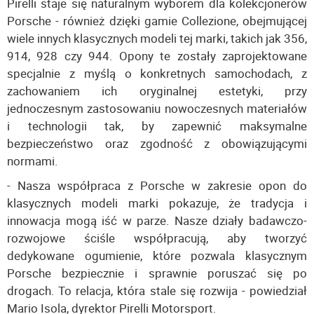
Pirelli staje się naturalnym wyborem dla kolekcjonerów
Porsche - również dzięki gamie Collezione, obejmującej
wiele innych klasycznych modeli tej marki, takich jak 356,
914, 928 czy 944. Opony te zostały zaprojektowane
specjalnie z myślą o konkretnych samochodach, z
zachowaniem ich oryginalnej estetyki, przy
jednoczesnym zastosowaniu nowoczesnych materiałów
i technologii tak, by zapewnić maksymalne
bezpieczeństwo oraz zgodność z obowiązującymi
normami.
- Nasza współpraca z Porsche w zakresie opon do
klasycznych modeli marki pokazuje, że tradycja i
innowacja mogą iść w parze. Nasze działy badawczo-
rozwojowe ściśle współpracują, aby tworzyć
dedykowane ogumienie, które pozwala klasycznym
Porsche bezpiecznie i sprawnie poruszać się po
drogach. To relacja, która stale się rozwija - powiedział
Mario Isola, dyrektor Pirelli Motorsport.