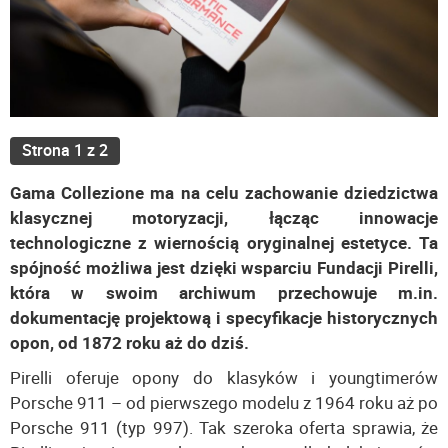
Strona 1 z 2
Gama Collezione ma na celu zachowanie dziedzictwa
klasycznej motoryzacji, łącząc innowacje
technologiczne z wiernością oryginalnej estetyce. Ta
spójność możliwa jest dzięki wsparciu Fundacji Pirelli,
która w swoim archiwum przechowuje m.in.
dokumentację projektową i specyfikacje historycznych
opon, od 1872 roku aż do dziś.
Pirelli oferuje opony do klasyków i youngtimerów
Porsche 911 – od pierwszego modelu z 1964 roku aż po
Porsche 911 (typ 997). Tak szeroka oferta sprawia, że