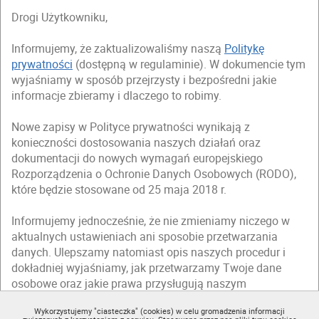
Drogi Użytkowniku,
Informujemy, że zaktualizowaliśmy naszą
Politykę
prywatności
(dostępną w regulaminie). W dokumencie tym
wyjaśniamy w sposób przejrzysty i bezpośredni jakie
informacje zbieramy i dlaczego to robimy.
Nowe zapisy w Polityce prywatności wynikają z
konieczności dostosowania naszych działań oraz
dokumentacji do nowych wymagań europejskiego
Rozporządzenia o Ochronie Danych Osobowych (RODO),
które będzie stosowane od 25 maja 2018 r.
Informujemy jednocześnie, że nie zmieniamy niczego w
aktualnych ustawieniach ani sposobie przetwarzania
danych. Ulepszamy natomiast opis naszych procedur i
dokładniej wyjaśniamy, jak przetwarzamy Twoje dane
osobowe oraz jakie prawa przysługują naszym
użytkownikom.
Wykorzystujemy "ciasteczka" (cookies) w celu gromadzenia informacji