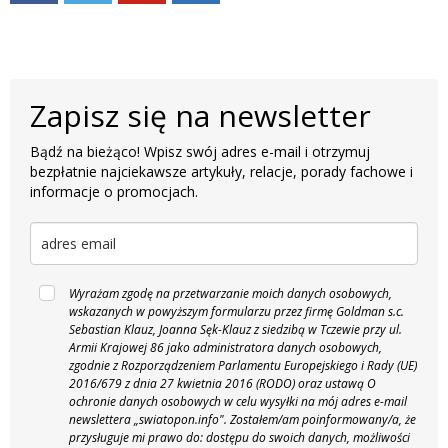
Zapisz się na newsletter
Bądź na bieżąco! Wpisz swój adres e-mail i otrzymuj
bezpłatnie najciekawsze artykuły, relacje, porady fachowe i
informacje o promocjach.
Wyrażam zgodę na przetwarzanie moich danych osobowych,
wskazanych w powyższym formularzu przez firmę Goldman s.c.
Sebastian Klauz, Joanna Sęk-Klauz z siedzibą w Tczewie przy ul.
Armii Krajowej 86 jako administratora danych osobowych,
zgodnie z Rozporządzeniem Parlamentu Europejskiego i Rady (UE)
2016/679 z dnia 27 kwietnia 2016 (RODO) oraz ustawą O
ochronie danych osobowych w celu wysyłki na mój adres e-mail
newslettera „swiatopon.info".
Zostałem/am poinformowany/a, że
przysługuje mi prawo do: dostępu do swoich danych, możliwości