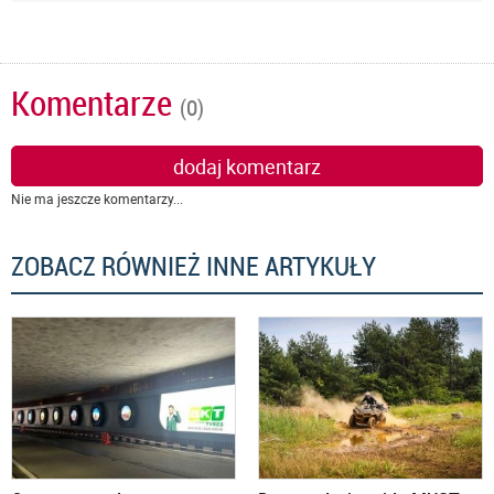
Komentarze
(0)
dodaj komentarz
Nie ma jeszcze komentarzy...
ZOBACZ RÓWNIEŻ INNE ARTYKUŁY