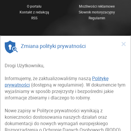
O portalu
Możliwości reklamowe
Kontakt z redakcją
Słownik motoryzacyjny
RSS
Regulamin
×
Zmiana polityki prywatności
Drogi Użytkowniku,
Informujemy, że zaktualizowaliśmy naszą
Politykę
prywatności
(dostępną w regulaminie). W dokumencie tym
wyjaśniamy w sposób przejrzysty i bezpośredni jakie
informacje zbieramy i dlaczego to robimy.
Nowe zapisy w Polityce prywatności wynikają z
konieczności dostosowania naszych działań oraz
dokumentacji do nowych wymagań europejskiego
Rozporządzenia o Ochronie Danych Osobowych (RODO),