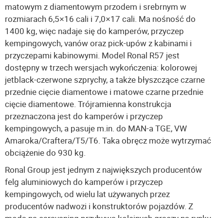
matowym z diamentowym przodem i srebrnym w
rozmiarach 6,5×16 cali i 7,0×17 cali. Ma nośność do
1400 kg, więc nadaje się do kamperów, przyczep
kempingowych, vanów oraz pick-upów z kabinami i
przyczepami kabinowymi. Model Ronal R57 jest
dostępny w trzech wersjach wykończenia: kolorowej
jetblack-czerwone szprychy, a także błyszczące czarne
przednie cięcie diamentowe i matowe czarne przednie
cięcie diamentowe. Trójramienna konstrukcja
przeznaczona jest do kamperów i przyczep
kempingowych, a pasuje m.in. do MAN-a TGE, VW
Amaroka/Craftera/T5/T6. Taka obręcz może wytrzymać
obciążenie do 930 kg.
Ronal Group jest jednym z największych producentów
felg aluminiowych do kamperów i przyczep
kempingowych, od wielu lat używanych przez
producentów nadwozi i konstruktorów pojazdów. Z