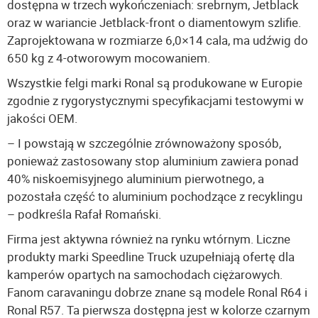
dostępna w trzech wykończeniach: srebrnym, Jetblack
oraz w wariancie Jetblack-front o diamentowym szlifie.
Zaprojektowana w rozmiarze 6,0×14 cala, ma udźwig do
650 kg z 4-otworowym mocowaniem.
Wszystkie felgi marki Ronal są produkowane w Europie
zgodnie z rygorystycznymi specyfikacjami testowymi w
jakości OEM.
– I powstają w szczególnie zrównoważony sposób,
ponieważ zastosowany stop aluminium zawiera ponad
40% niskoemisyjnego aluminium pierwotnego, a
pozostała część to aluminium pochodzące z recyklingu
– podkreśla Rafał Romański.
Firma jest aktywna również na rynku wtórnym. Liczne
produkty marki Speedline Truck uzupełniają ofertę dla
kamperów opartych na samochodach ciężarowych.
Fanom caravaningu dobrze znane są modele Ronal R64 i
Ronal R57. Ta pierwsza dostępna jest w kolorze czarnym