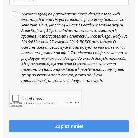
Wyrażam zgodę na przetwarzanie moich danych osobowych,
wskazanych w powyższym formularzu przez firmę Goldman s.c.
Sebastian Klauz, Joanna Sęk-Klauz z siedzibą w Tczewie przy ul.
Armii Krajowej 86 jako administratora danych osobowych,
zgodnie z Rozporządzeniem Parlamentu Europejskiego i Rady (UE)
2016/679 z dnia 27 kwietnia 2016 (RODO) oraz ustawą O
ochronie danych osobowych w celu wysyłki na mój adres e-mail
newslettera „swiatopon.info".
Zostałem/am poinformowany/a, że
przysługuje mi prawo do: dostępu do swoich danych, możliwości
ich sprostowania, ograniczenia przetwarzania, wniesienia
sprzeciwu, żądania zaprzestania ich przetwarzania i wycofania
zgody na przetwarzanie danych, prawo do „bycia
zapomnianym", przenoszenia danych osobowych.
Zapisz mnie!