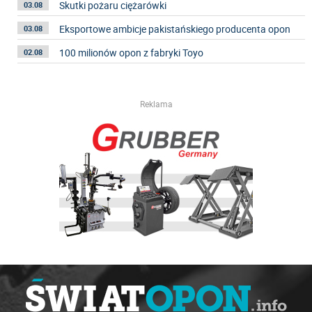
Skutki pożaru ciężarówki
03.08
Eksportowe ambicje pakistańskiego producenta opon
03.08
100 milionów opon z fabryki Toyo
02.08
Reklama