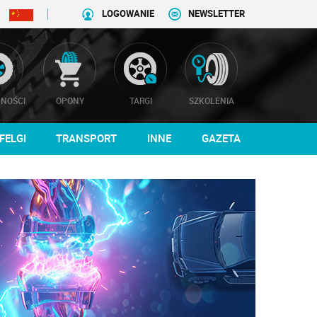
LOGOWANIE
NEWSLETTER
NOŚCI
OPONY
TARGI
SZKOLENIA
FELGI
TRANSPORT
INNE
GAZETA