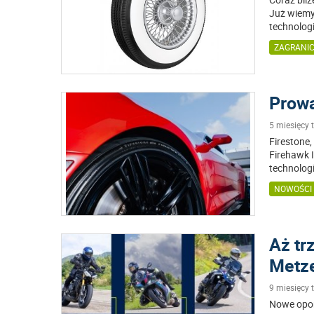
Już wiemy,
technolog
ZAGRANI
Prow
5 miesięcy
Firestone
Firehawk 
technologi
NOWOŚCI
Aż tr
Metze
9 miesięcy
Nowe opon