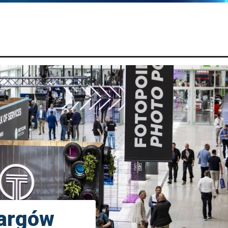
argów