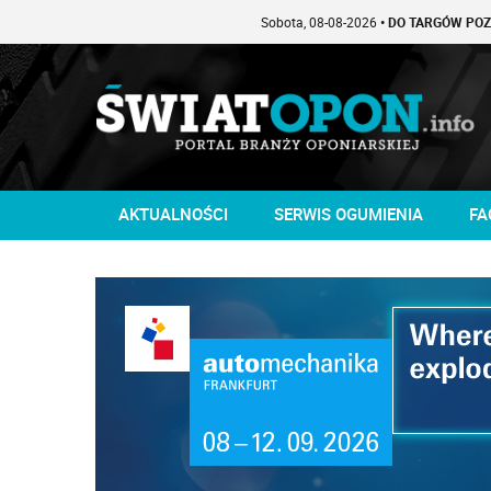
Sobota, 08-08-2026
• DO TARGÓW POZOSTAŁO -
AKTUALNOŚCI
SERWIS OGUMIENIA
FA