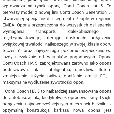
wprowadza na rynek oponę Conti Coach HA 5. To
pierwszy model z nowej linii Conti Coach Generation 5,
stworzonej specjalnie dla segmentu People w regionie
EMEA. Opona przeznaczona do wszystkich osi spełnia
wymagania transportu dalekobieżnego i
międzymiastowego, oferując doskonałe połączenie
wyjątkowej trwałości, najlepszego w swojej klasie oporu
toczenia1 oraz najwyższego poziomu bezpieczeństwa
jazdy niezależnie od warunków pogodowych. Opona
Conti Coach HA 5, zaprojektowana zarówno jako opona
podstawowa, jak i inteligentna, umożliwia flotom
zmniejszenie zużycia paliwa, obniżenie emisji CO₂ i
maksymalne wydłużenie żywotności opon.
- Conti Coach HA 5 to najbardziej zaawansowana opona
do autobusów, jaką kiedykolwiek opracowaliśmy. Dzięki
połączeniu najnowocześniejszych mieszanek bieżnika z
optymalną konstrukcją karkasu nowa opona jest