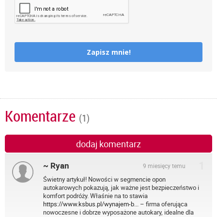
Zapisz mnie!
Komentarze
(1)
dodaj komentarz
1
~ Ryan
9 miesięcy temu
Świetny artykuł! Nowości w segmencie opon
autokarowych pokazują, jak ważne jest bezpieczeństwo i
komfort podróży. Właśnie na to stawia
https://www.ksbus.pl/wynajem-b...
– firma oferująca
nowoczesne i dobrze wyposażone autokary, idealne dla