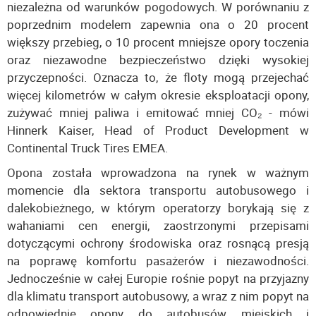
niezależna od warunków pogodowych. W porównaniu z
poprzednim modelem zapewnia ona o 20 procent
większy przebieg, o 10 procent mniejsze opory toczenia
oraz niezawodne bezpieczeństwo dzięki wysokiej
przyczepności. Oznacza to, że floty mogą przejechać
więcej kilometrów w całym okresie eksploatacji opony,
zużywać mniej paliwa i emitować mniej CO₂ - mówi
Hinnerk Kaiser, Head of Product Development w
Continental Truck Tires EMEA.
Opona została wprowadzona na rynek w ważnym
momencie dla sektora transportu autobusowego i
dalekobieżnego, w którym operatorzy borykają się z
wahaniami cen energii, zaostrzonymi przepisami
dotyczącymi ochrony środowiska oraz rosnącą presją
na poprawę komfortu pasażerów i niezawodności.
Jednocześnie w całej Europie rośnie popyt na przyjazny
dla klimatu transport autobusowy, a wraz z nim popyt na
odpowiednie opony do autobusów miejskich i