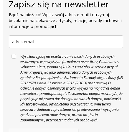
Zapisz się na newsletter
Bądź na bieżąco! Wpisz swój adres e-mail i otrzymuj
bezpłatnie najciekawsze artykuły, relacje, porady fachowe i
informacje o promocjach.
Wyrażam zgodę na przetwarzanie moich danych osobowych,
wskazanych w powyższym formularzu przez firmę Goldman s.c.
Sebastian Klauz, Joanna Sęk-Klauz z siedzibą w Tczewie przy ul.
Armii Krajowej 86 jako administratora danych osobowych,
zgodnie z Rozporządzeniem Parlamentu Europejskiego i Rady (UE)
2016/679 z dnia 27 kwietnia 2016 (RODO) oraz ustawą O
ochronie danych osobowych w celu wysyłki na mój adres e-mail
newslettera „swiatopon.info".
Zostałem/am poinformowany/a, że
przysługuje mi prawo do: dostępu do swoich danych, możliwości
ich sprostowania, ograniczenia przetwarzania, wniesienia
sprzeciwu, żądania zaprzestania ich przetwarzania i wycofania
zgody na przetwarzanie danych, prawo do „bycia
zapomnianym", przenoszenia danych osobowych.