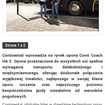
Strona 1 z 2
Continental wprowadza na rynek oponę Conti Coach
HA 5. Opona przeznaczona do wszystkich osi spełnia
wymagania transportu dalekobieżnego i
międzymiastowego, oferując doskonałe połączenie
wyjątkowej trwałości, najlepszego w swojej klasie
oporu toczenia oraz najwyższego poziomu
bezpieczeństwa jazdy niezależnie od warunków
pogodowych.
Continental, globalny lider w dziedzinie technologii opon,