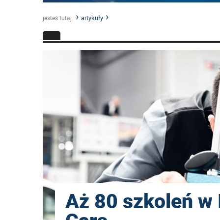
artykuły
jesteś tutaj
Aż 80 szkoleń w 