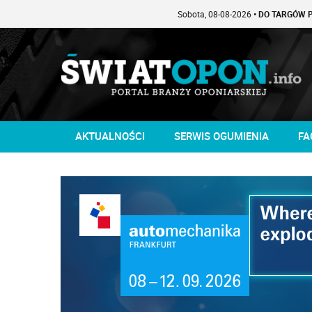
Sobota, 08-08-2026
• DO TARGÓW POZOS
AKTUALNOŚCI
SERWIS OGUMIENIA
FA