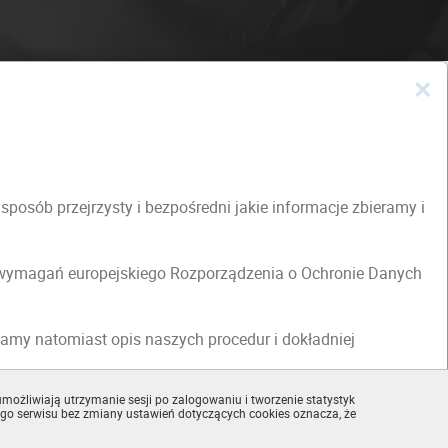
×
osób przejrzysty i bezpośredni jakie informacje zbieramy i
h wymagań europejskiego Rozporządzenia o Ochronie Danych
amy natomiast opis naszych procedur i dokładniej
możliwiają utrzymanie sesji po zalogowaniu i tworzenie statystyk
go serwisu bez zmiany ustawień dotyczących cookies oznacza, że