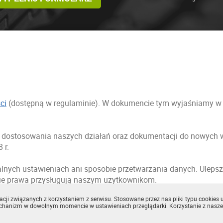
ci
(dostępną w regulaminie). W dokumencie tym wyjaśniamy w sp
ci dostosowania naszych działań oraz dokumentacji do nowyc
 r.
lnych ustawieniach ani sposobie przetwarzania danych. Ulepsz
ie prawa przysługują naszym użytkownikom.
cji związanych z korzystaniem z serwisu. Stosowane przez nas pliki typu cookies u
ywatności
(dostępną w regulaminie).
echanizm w dowolnym momencie w ustawieniach przeglądarki. Korzystanie z nasze