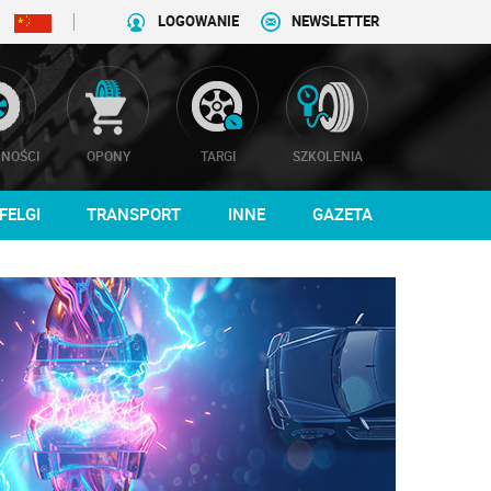
LOGOWANIE
NEWSLETTER
NOŚCI
OPONY
TARGI
SZKOLENIA
FELGI
TRANSPORT
INNE
GAZETA