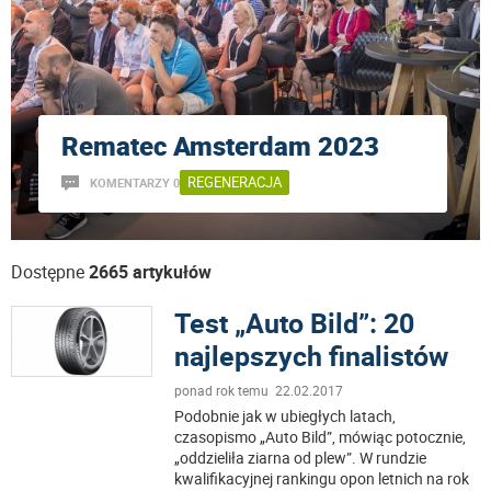
Rematec Amsterdam 2023
REGENERACJA
KOMENTARZY 0
Dostępne
2665 artykułów
Test „Auto Bild”: 20
najlepszych finalistów
ponad rok temu 22.02.2017
Podobnie jak w ubiegłych latach,
czasopismo „Auto Bild”, mówiąc potocznie,
„oddzieliła ziarna od plew”. W rundzie
kwalifikacyjnej rankingu opon letnich na rok