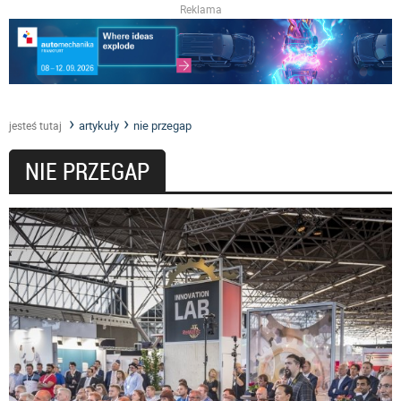
Reklama
artykuły
nie przegap
jesteś tutaj
NIE PRZEGAP