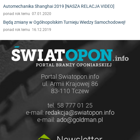
Automechanika Shanghai 2019 [NASZA RELACJA VIDEO]
ponad rok temu 07.01.2020
Będą zmiany w Ogólnopolskim Turnieju Wiedzy Samochodowej!
ponad rok temu 16.12.2019
Portal Swiatopon.info
ul. Armii Krajowej 86
83-110 Tczew
tel. 58 777 01 25
e-mail:
redakcja@swiatopon.info
e-mail:
ado@goldman.pl
Newsletter