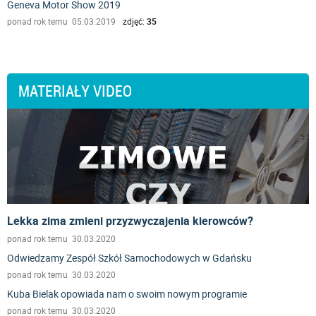
Geneva Motor Show 2019
ponad rok temu 05.03.2019
zdjęć:
35
MATERIAŁY VIDEO
Lekka zima zmieni przyzwyczajenia kierowców?
ponad rok temu 30.03.2020
Odwiedzamy Zespół Szkół Samochodowych w Gdańsku
ponad rok temu 30.03.2020
Kuba Bielak opowiada nam o swoim nowym programie
ponad rok temu 30.03.2020