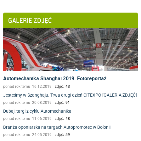
GALERIE ZDJĘĆ
Automechanika Shanghai 2019. Fotoreportaż
ponad rok temu 16.12.2019
zdjęć:
43
Jesteśmy w Szanghaju. Trwa drugi dzień CITEXPO [GALERIA ZDJĘĆ]
ponad rok temu 20.08.2019
zdjęć:
91
Dubaj: targi z cyklu Automechanika
ponad rok temu 11.06.2019
zdjęć:
48
Branża oponiarska na targach Autopromotec w Bolonii
ponad rok temu 24.05.2019
zdjęć:
59