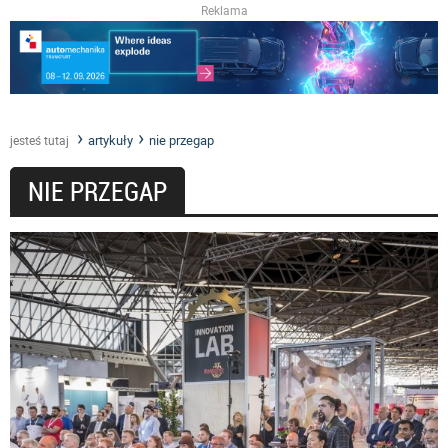
Reklama
artykuły
nie przegap
jesteś tutaj
NIE PRZEGAP