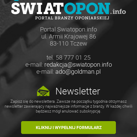
Portal Swiatopon.info
ul. Armii Krajowej 86
83-110 Tczew
tel. 58 777 01 25
e-mail:
redakcja@swiatopon.info
e-mail:
ado@goldman.pl
Newsletter
Zapisz się do newslettera. Zawsze na początku tygodnia otrzymasz
newsletter zawierający najważniejsze informacje z branży. W każdej chwili
będziesz mógł anulować subskrypcję.
KLIKNIJ I WYPEŁNIJ FORMULARZ