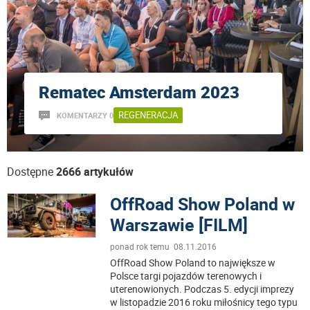
Rematec Amsterdam 2023
REGENERACJA
KOMENTARZY 0
Dostępne
2666 artykułów
OffRoad Show Poland w
Warszawie [FILM]
ponad rok temu 08.11.2016
OffRoad Show Poland to największe w
Polsce targi pojazdów terenowych i
uterenowionych. Podczas 5. edycji imprezy
w listopadzie 2016 roku miłośnicy tego typu