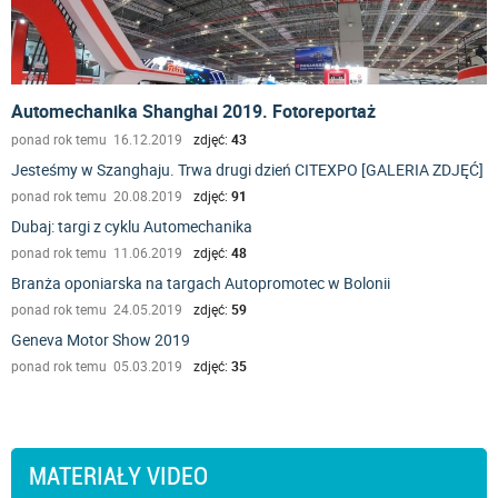
Automechanika Shanghai 2019. Fotoreportaż
ponad rok temu 16.12.2019
zdjęć:
43
Jesteśmy w Szanghaju. Trwa drugi dzień CITEXPO [GALERIA ZDJĘĆ]
ponad rok temu 20.08.2019
zdjęć:
91
Dubaj: targi z cyklu Automechanika
ponad rok temu 11.06.2019
zdjęć:
48
Branża oponiarska na targach Autopromotec w Bolonii
ponad rok temu 24.05.2019
zdjęć:
59
Geneva Motor Show 2019
ponad rok temu 05.03.2019
zdjęć:
35
MATERIAŁY VIDEO