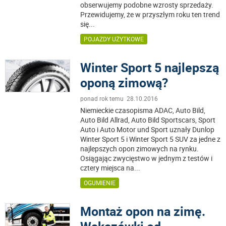
obserwujemy podobne wzrosty sprzedaży.
Przewidujemy, że w przyszłym roku ten trend
się
...
POJAZDY UŻYTKOWE
Winter Sport 5 najlepszą
oponą zimową?
ponad rok temu 28.10.2016
Niemieckie czasopisma ADAC, Auto Bild,
Auto Bild Allrad, Auto Bild Sportscars, Sport
Auto i Auto Motor und Sport uznały Dunlop
Winter Sport 5 i Winter Sport 5 SUV za jedne z
najlepszych opon zimowych na rynku.
Osiągając zwycięstwo w jednym z testów i
cztery miejsca na
...
OGUMIENIE
Montaż opon na zimę.