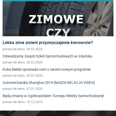
Lekka zima zmieni przyzwyczajenia kierowców?
ponad rok temu 30.03.2020
Odwiedzamy Zespół Szkół Samochodowych w Gdańsku
ponad rok temu 30.03.2020
Kuba Bielak opowiada nam o swoim nowym programie
ponad rok temu 30.03.2020
Automechanika Shanghai 2019 [NASZA RELACJA VIDEO]
ponad rok temu 07.01.2020
Będą zmiany w Ogólnopolskim Turnieju Wiedzy Samochodowej!
ponad rok temu 16.12.2019