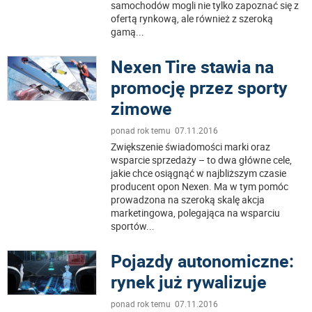
samochodów mogli nie tylko zapoznać się z
ofertą rynkową, ale również z szeroką
gamą
...
Nexen Tire stawia na
promocję przez sporty
zimowe
ponad rok temu 07.11.2016
Zwiększenie świadomości marki oraz
wsparcie sprzedaży – to dwa główne cele,
jakie chce osiągnąć w najbliższym czasie
producent opon Nexen. Ma w tym pomóc
prowadzona na szeroką skalę akcja
marketingowa, polegająca na wsparciu
sportów
...
Pojazdy autonomiczne:
rynek już rywalizuje
ponad rok temu 07.11.2016