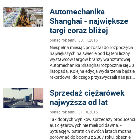
Automechanika
Shanghai - największe
targi coraz bliżej
ponad rok temu 03.11.2016
Niespełna miesiąc pozostał do rozpoczęcia
największych na świecie pod kątem liczby
wystawców targów branży warsztatowej.
Automechanika Shanghai rozpocznie się 30
listopada. Kolejna edycja wydarzenia będzie
rekordowa, do czego przyzwyczaili nas już
...
Sprzedaż ciężarówek
najwyższa od lat
ponad rok temu 31.10.2016
Tak dobrych wyników sprzedaży producenci
aut ciężarowych nie mieli od dawna. -
Sytuację w ostatnich dwóch latach można
porównać do boomu z 2007 roku, obecnie