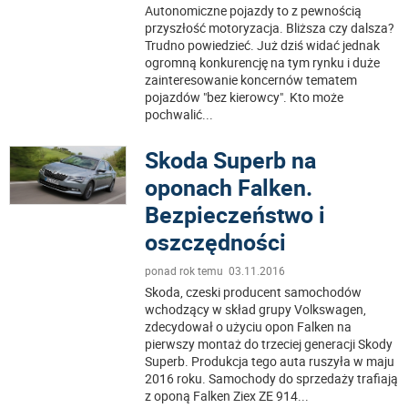
Autonomiczne pojazdy to z pewnością
przyszłość motoryzacja. Bliższa czy dalsza?
Trudno powiedzieć. Już dziś widać jednak
ogromną konkurencję na tym rynku i duże
zainteresowanie koncernów tematem
pojazdów "bez kierowcy". Kto może
pochwalić
...
Skoda Superb na
oponach Falken.
Bezpieczeństwo i
oszczędności
ponad rok temu 03.11.2016
Skoda, czeski producent samochodów
wchodzący w skład grupy Volkswagen,
zdecydował o użyciu opon Falken na
pierwszy montaż do trzeciej generacji Skody
Superb. Produkcja tego auta ruszyła w maju
2016 roku. Samochody do sprzedaży trafiają
z oponą Falken Ziex ZE 914
...