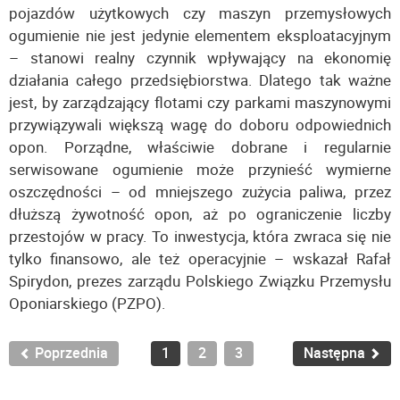
pojazdów użytkowych czy maszyn przemysłowych
ogumienie nie jest jedynie elementem eksploatacyjnym
– stanowi realny czynnik wpływający na ekonomię
działania całego przedsiębiorstwa. Dlatego tak ważne
jest, by zarządzający flotami czy parkami maszynowymi
przywiązywali większą wagę do doboru odpowiednich
opon. Porządne, właściwie dobrane i regularnie
serwisowane ogumienie może przynieść wymierne
oszczędności – od mniejszego zużycia paliwa, przez
dłuższą żywotność opon, aż po ograniczenie liczby
przestojów w pracy. To inwestycja, która zwraca się nie
tylko finansowo, ale też operacyjnie – wskazał Rafał
Spirydon, prezes zarządu Polskiego Związku Przemysłu
Oponiarskiego (PZPO).
Poprzednia
1
2
3
Następna