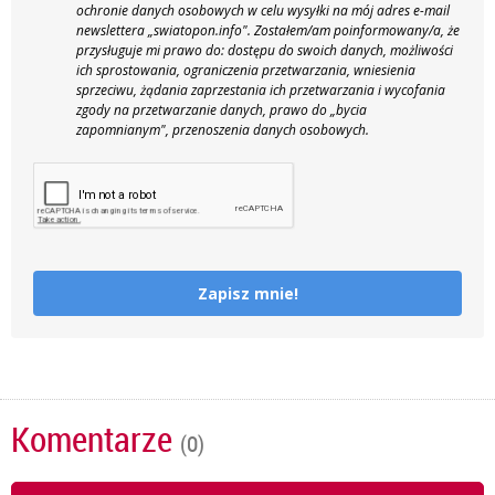
ochronie danych osobowych w celu wysyłki na mój adres e-mail
newslettera „swiatopon.info".
Zostałem/am poinformowany/a, że
przysługuje mi prawo do: dostępu do swoich danych, możliwości
ich sprostowania, ograniczenia przetwarzania, wniesienia
sprzeciwu, żądania zaprzestania ich przetwarzania i wycofania
zgody na przetwarzanie danych, prawo do „bycia
zapomnianym", przenoszenia danych osobowych.
Zapisz mnie!
Komentarze
(0)