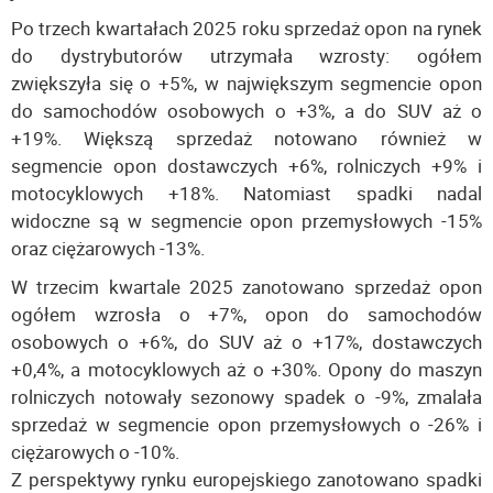
Po trzech kwartałach 2025 roku sprzedaż opon na rynek
do dystrybutorów utrzymała wzrosty: ogółem
zwiększyła się o +5%, w największym segmencie opon
do samochodów osobowych o +3%, a do SUV aż o
+19%. Większą sprzedaż notowano również w
segmencie opon dostawczych +6%, rolniczych +9% i
motocyklowych +18%. Natomiast spadki nadal
widoczne są w segmencie opon przemysłowych -15%
oraz ciężarowych -13%.
W trzecim kwartale 2025 zanotowano sprzedaż opon
ogółem wzrosła o +7%, opon do samochodów
osobowych o +6%, do SUV aż o +17%, dostawczych
+0,4%, a motocyklowych aż o +30%. Opony do maszyn
rolniczych notowały sezonowy spadek o -9%, zmalała
sprzedaż w segmencie opon przemysłowych o -26% i
ciężarowych o -10%.
Z perspektywy rynku europejskiego zanotowano spadki