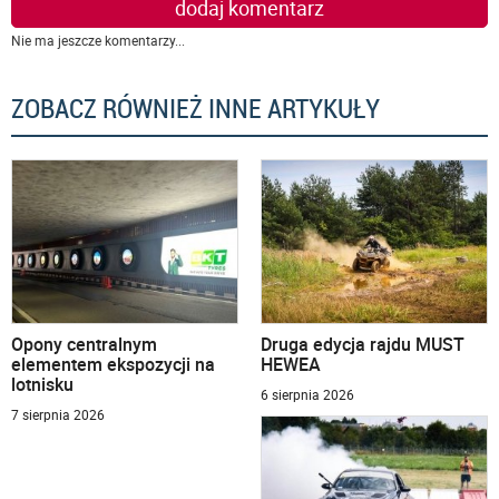
dodaj komentarz
Nie ma jeszcze komentarzy...
ZOBACZ RÓWNIEŻ INNE ARTYKUŁY
Opony centralnym
Druga edycja rajdu MUST
elementem ekspozycji na
HEWEA
lotnisku
6 sierpnia 2026
7 sierpnia 2026