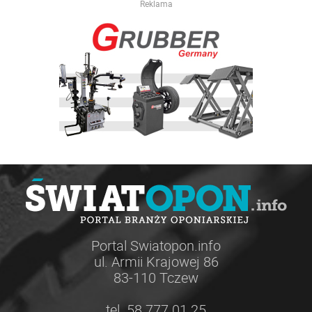
Reklama
Portal Swiatopon.info
ul. Armii Krajowej 86
83-110 Tczew
tel. 58 777 01 25