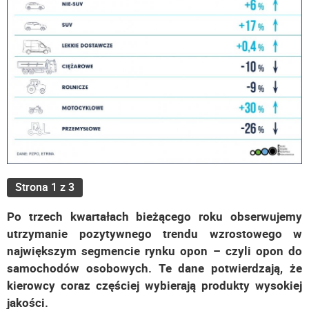
Strona 1 z 3
Po trzech kwartałach bieżącego roku obserwujemy
utrzymanie pozytywnego trendu wzrostowego w
największym segmencie rynku opon – czyli opon do
samochodów osobowych. Te dane potwierdzają, że
kierowcy coraz częściej wybierają produkty wysokiej
jakości.