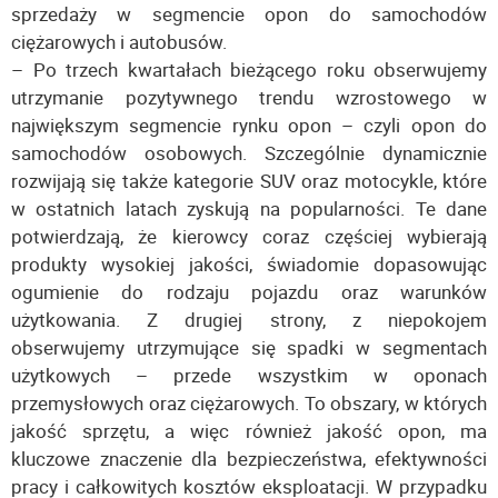
sprzedaży w segmencie opon do samochodów
ciężarowych i autobusów.
– Po trzech kwartałach bieżącego roku obserwujemy
utrzymanie pozytywnego trendu wzrostowego w
największym segmencie rynku opon – czyli opon do
samochodów osobowych. Szczególnie dynamicznie
rozwijają się także kategorie SUV oraz motocykle, które
w ostatnich latach zyskują na popularności. Te dane
potwierdzają, że kierowcy coraz częściej wybierają
produkty wysokiej jakości, świadomie dopasowując
ogumienie do rodzaju pojazdu oraz warunków
użytkowania. Z drugiej strony, z niepokojem
obserwujemy utrzymujące się spadki w segmentach
użytkowych – przede wszystkim w oponach
przemysłowych oraz ciężarowych. To obszary, w których
jakość sprzętu, a więc również jakość opon, ma
kluczowe znaczenie dla bezpieczeństwa, efektywności
pracy i całkowitych kosztów eksploatacji. W przypadku