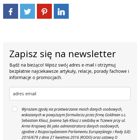
Zapisz się na newsletter
Bądź na bieżąco! Wpisz swój adres e-mail i otrzymuj
bezpłatnie najciekawsze artykuły, relacje, porady fachowe i
informacje o promocjach.
Wyrażam zgodę na przetwarzanie moich danych osobowych,
wskazanych w powyższym formularzu przez firmę Goldman s.c.
Sebastian Klauz, Joanna Sęk-Klauz z siedzibą w Tczewie przy ul.
Armii Krajowej 86 jako administratora danych osobowych,
zgodnie z Rozporządzeniem Parlamentu Europejskiego i Rady (UE)
2016/679 z dnia 27 kwietnia 2016 (RODO) oraz ustawą O