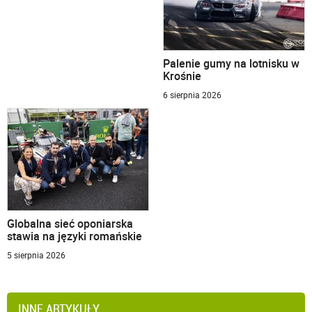
Palenie gumy na lotnisku w
Krośnie
6 sierpnia 2026
Globalna sieć oponiarska
stawia na języki romańskie
5 sierpnia 2026
INNE ARTYKUŁY