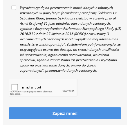
Wyrażam zgodę na przetwarzanie moich danych osobowych,
wskazanych w powyższym formularzu przez firmę Goldman s.c.
Sebastian Klauz, Joanna Sęk-Klauz z siedzibą w Tczewie przy ul.
Armii Krajowej 86 jako administratora danych osobowych,
zgodnie z Rozporządzeniem Parlamentu Europejskiego i Rady (UE)
2016/679 z dnia 27 kwietnia 2016 (RODO) oraz ustawą O
ochronie danych osobowych w celu wysyłki na mój adres e-mail
newslettera „swiatopon.info".
Zostałem/am poinformowany/a, że
przysługuje mi prawo do: dostępu do swoich danych, możliwości
ich sprostowania, ograniczenia przetwarzania, wniesienia
sprzeciwu, żądania zaprzestania ich przetwarzania i wycofania
zgody na przetwarzanie danych, prawo do „bycia
zapomnianym", przenoszenia danych osobowych.
Zapisz mnie!