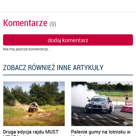
Komentarze
(0)
dodaj komentarz
Nie ma jeszcze komentarzy...
ZOBACZ RÓWNIEŻ INNE ARTYKUŁY
Druga edycja rajdu MUST
Palenie gumy na lotnisku w