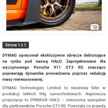
Strona 1 z 1
DYMAG opracował ekskluzywne obręcze debiutujące
na rynku pod nazwą HALO. Zaprojektowane dla
wyczynowego Porsche 911 GT3 RS znacząco
poprawiają dynamikę prowadzenia poprzez redukcję
masy nieresorowanej.
DYMAG Technologies Limited to światowy lider w
produkcji lekkich felg samochodowych. Najnowsza
propozycja to DYMAG® HALO – stworzona specjalnie
dla użytkowników Porsche GT3 RS. Powstała co prawda