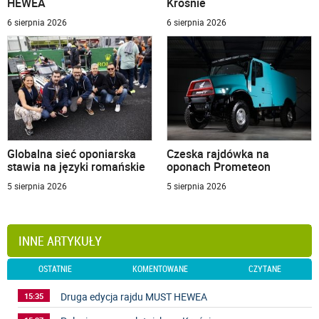
HEWEA
Krośnie
6 sierpnia 2026
6 sierpnia 2026
Globalna sieć oponiarska
Czeska rajdówka na
stawia na języki romańskie
oponach Prometeon
5 sierpnia 2026
5 sierpnia 2026
INNE ARTYKUŁY
OSTATNIE
KOMENTOWANE
CZYTANE
Druga edycja rajdu MUST HEWEA
15:35