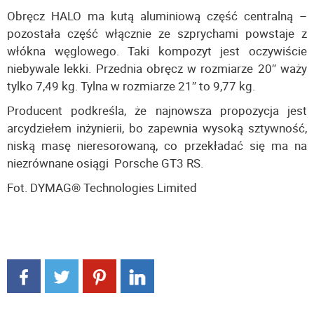
Obręcz HALO ma kutą aluminiową część centralną –
pozostała część włącznie ze szprychami powstaje z
włókna węglowego. Taki kompozyt jest oczywiście
niebywale lekki. Przednia obręcz w rozmiarze 20″ waży
tylko 7,49 kg. Tylna w rozmiarze 21″ to 9,77 kg.
Producent podkreśla, że najnowsza propozycja jest
arcydziełem inżynierii, bo zapewnia wysoką sztywność,
niską masę nieresorowaną, co przekładać się ma na
niezrównane osiągi Porsche GT3 RS.
Fot. DYMAG® Technologies Limited