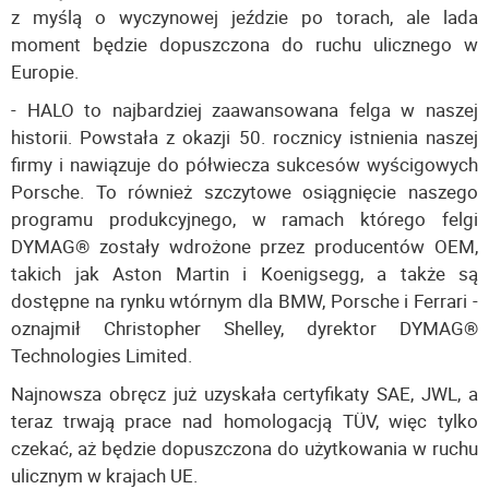
z myślą o wyczynowej jeździe po torach, ale lada
moment będzie dopuszczona do ruchu ulicznego w
Europie.
- HALO to najbardziej zaawansowana felga w naszej
historii. Powstała z okazji 50. rocznicy istnienia naszej
firmy i nawiązuje do półwiecza sukcesów wyścigowych
Porsche. To również szczytowe osiągnięcie naszego
programu produkcyjnego, w ramach którego felgi
DYMAG® zostały wdrożone przez producentów OEM,
takich jak Aston Martin i Koenigsegg, a także są
dostępne na rynku wtórnym dla BMW, Porsche i Ferrari -
oznajmił Christopher Shelley, dyrektor DYMAG®
Technologies Limited.
Najnowsza obręcz już uzyskała certyfikaty SAE, JWL, a
teraz trwają prace nad homologacją TÜV, więc tylko
czekać, aż będzie dopuszczona do użytkowania w ruchu
ulicznym w krajach UE.