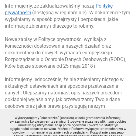
Informujemy, że zaktualizowaliśmy naszą
Politykę
prywatności
(dostępną w regulaminie). W dokumencie tym
wyjaśniamy w sposób przejrzysty i bezpośredni jakie
informacje zbieramy i dlaczego to robimy.
Nowe zapisy w Polityce prywatności wynikają z
konieczności dostosowania naszych działań oraz
dokumentacji do nowych wymagań europejskiego
Rozporządzenia o Ochronie Danych Osobowych (RODO),
które będzie stosowane od 25 maja 2018 r.
Informujemy jednocześnie, że nie zmieniamy niczego w
aktualnych ustawieniach ani sposobie przetwarzania
danych. Ulepszamy natomiast opis naszych procedur i
dokładniej wyjaśniamy, jak przetwarzamy Twoje dane
osobowe oraz jakie prawa przysługują naszym
użytkownikom.
Wykorzystujemy "ciasteczka" (cookies) w celu gromadzenia informacji
związanych z korzystaniem z serwisu. Stosowane przez nas pliki typu cookies
Zapraszamy Cię do zapoznania się ze zmienioną
Polityką
umożliwiają utrzymanie sesji po zalogowaniu i tworzenie statystyk
oglądalności podstron serwisu. Możecie Państwo wyłączyć ten mechanizm w
prywatności
(dostępną w regulaminie).
dowolnym momencie w ustawieniach przeglądarki. Korzystanie z naszego