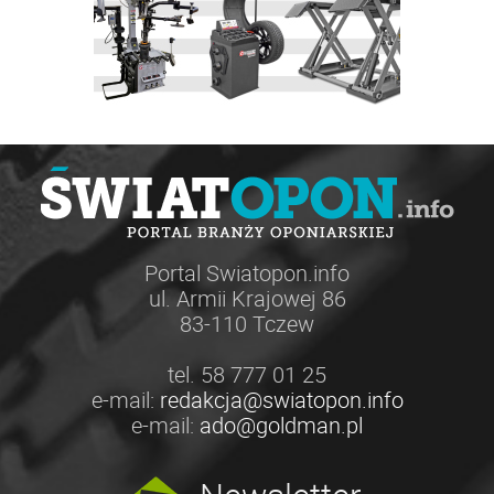
Portal Swiatopon.info
ul. Armii Krajowej 86
83-110 Tczew
tel. 58 777 01 25
e-mail:
redakcja@swiatopon.info
e-mail:
ado@goldman.pl