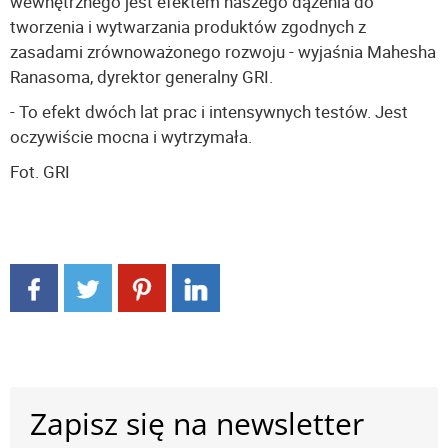
wewnętrznego jest efektem naszego dążenia do
tworzenia i wytwarzania produktów zgodnych z
zasadami zrównoważonego rozwoju - wyjaśnia Mahesha
Ranasoma, dyrektor generalny GRI.
- To efekt dwóch lat prac i intensywnych testów. Jest
oczywiście mocna i wytrzymała.
Fot. GRI
Zapisz się na newsletter