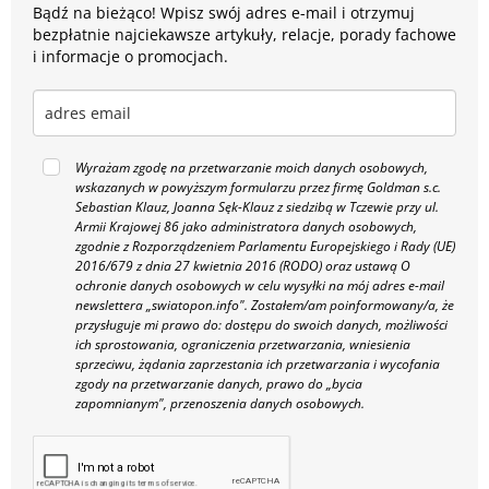
Bądź na bieżąco! Wpisz swój adres e-mail i otrzymuj
bezpłatnie najciekawsze artykuły, relacje, porady fachowe
i informacje o promocjach.
Wyrażam zgodę na przetwarzanie moich danych osobowych,
wskazanych w powyższym formularzu przez firmę Goldman s.c.
Sebastian Klauz, Joanna Sęk-Klauz z siedzibą w Tczewie przy ul.
Armii Krajowej 86 jako administratora danych osobowych,
zgodnie z Rozporządzeniem Parlamentu Europejskiego i Rady (UE)
2016/679 z dnia 27 kwietnia 2016 (RODO) oraz ustawą O
ochronie danych osobowych w celu wysyłki na mój adres e-mail
newslettera „swiatopon.info".
Zostałem/am poinformowany/a, że
przysługuje mi prawo do: dostępu do swoich danych, możliwości
ich sprostowania, ograniczenia przetwarzania, wniesienia
sprzeciwu, żądania zaprzestania ich przetwarzania i wycofania
zgody na przetwarzanie danych, prawo do „bycia
zapomnianym", przenoszenia danych osobowych.