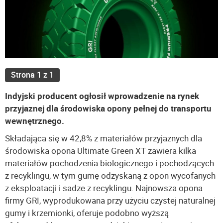
Strona 1 z 1
Indyjski producent ogłosił wprowadzenie na rynek
przyjaznej dla środowiska opony pełnej do transportu
wewnętrznego.
Składająca się w 42,8% z materiałów przyjaznych dla
środowiska opona Ultimate Green XT zawiera kilka
materiałów pochodzenia biologicznego i pochodzących
z recyklingu, w tym gumę odzyskaną z opon wycofanych
z eksploatacji i sadze z recyklingu. Najnowsza opona
firmy GRI, wyprodukowana przy użyciu czystej naturalnej
gumy i krzemionki, oferuje podobno wyższą