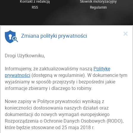
Kontakt z redakcją
Słownik motoryzacyjny
RSS
Regulamin
×
Zmiana polityki prywatności
Drogi Użytkowniku,
Informujemy, że zaktualizowaliśmy naszą
Politykę
prywatności
(dostępną w regulaminie). W dokumencie tym
wyjaśniamy w sposób przejrzysty i bezpośredni jakie
informacje zbieramy i dlaczego to robimy.
Nowe zapisy w Polityce prywatności wynikają z
konieczności dostosowania naszych działań oraz
dokumentacji do nowych wymagań europejskiego
Rozporządzenia o Ochronie Danych Osobowych (RODO),
które będzie stosowane od 25 maja 2018 r.