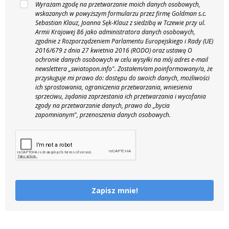
Wyrażam zgodę na przetwarzanie moich danych osobowych,
wskazanych w powyższym formularzu przez firmę Goldman s.c.
Sebastian Klauz, Joanna Sęk-Klauz z siedzibą w Tczewie przy ul.
Armii Krajowej 86 jako administratora danych osobowych,
zgodnie z Rozporządzeniem Parlamentu Europejskiego i Rady (UE)
2016/679 z dnia 27 kwietnia 2016 (RODO) oraz ustawą O
ochronie danych osobowych w celu wysyłki na mój adres e-mail
newslettera „swiatopon.info".
Zostałem/am poinformowany/a, że
przysługuje mi prawo do: dostępu do swoich danych, możliwości
ich sprostowania, ograniczenia przetwarzania, wniesienia
sprzeciwu, żądania zaprzestania ich przetwarzania i wycofania
zgody na przetwarzanie danych, prawo do „bycia
zapomnianym", przenoszenia danych osobowych.
Zapisz mnie!