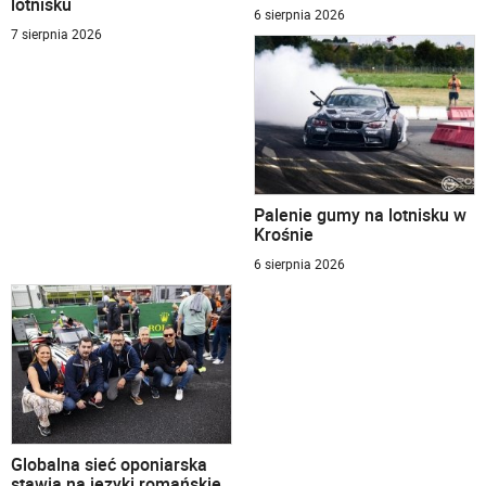
lotnisku
6 sierpnia 2026
7 sierpnia 2026
Palenie gumy na lotnisku w
Krośnie
6 sierpnia 2026
Globalna sieć oponiarska
stawia na języki romańskie