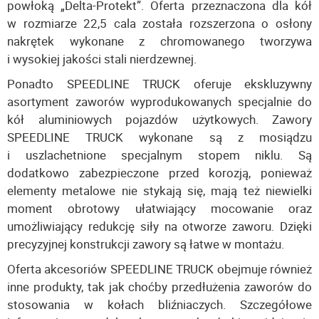
powłoką „Delta-Protekt”. Oferta przeznaczona dla kół
w rozmiarze 22,5 cala została rozszerzona o osłony
nakrętek wykonane z chromowanego tworzywa
i wysokiej jakości stali nierdzewnej.
Ponadto SPEEDLINE TRUCK oferuje ekskluzywny
asortyment zaworów wyprodukowanych specjalnie do
kół aluminiowych pojazdów użytkowych. Zawory
SPEEDLINE TRUCK wykonane są z mosiądzu
i uszlachetnione specjalnym stopem niklu. Są
dodatkowo zabezpieczone przed korozją, ponieważ
elementy metalowe nie stykają się, mają też niewielki
moment obrotowy ułatwiający mocowanie oraz
umożliwiający redukcję siły na otworze zaworu. Dzięki
precyzyjnej konstrukcji zawory są łatwe w montażu.
Oferta akcesoriów SPEEDLINE TRUCK obejmuje również
inne produkty, tak jak choćby przedłużenia zaworów do
stosowania w kołach bliźniaczych. Szczegółowe