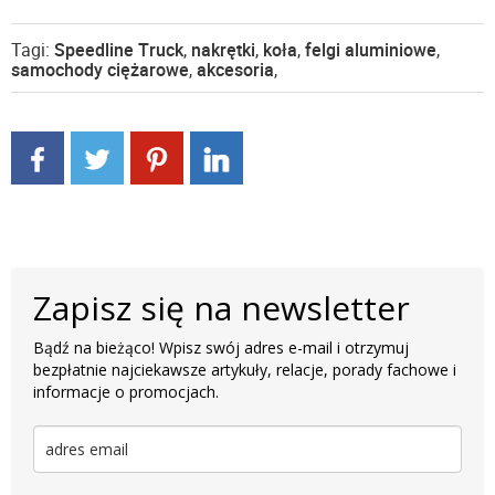
Tagi:
Speedline Truck
,
nakrętki
,
koła
,
felgi aluminiowe
,
samochody ciężarowe
,
akcesoria
,
Zapisz się na newsletter
Bądź na bieżąco! Wpisz swój adres e-mail i otrzymuj
bezpłatnie najciekawsze artykuły, relacje, porady fachowe i
informacje o promocjach.