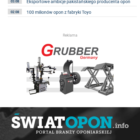
Eksportowe ambicje pakistańskiego producenta opon
03.08
100 milionów opon z fabryki Toyo
02.08
Reklama