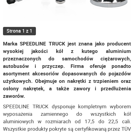
Strona 1 z 1
Marka SPEEDLINE TRUCK jest znana jako producent
wysokiej jakości kół z kutego aluminium
przeznaczonych do samochodów ciężarowych,
autobusów i przyczep. Firma oferuje ponadto
asortyment akcesoriów dopasowanych do pojazdów
użytkowych. Obejmuje on nakrętki z trzpieniem oraz
osłony nakrętek, a także zawory i przedłużenia
zaworów.
SPEEDLINE TRUCK dysponuje kompletnym wyborem
wyposażenia zamiennego do wszystkich kół
aluminiowych w rozmiarach od 17,5 do 22,5 cali.
Wszystkie produkty pokryte są certyfikowaną przez TÜV