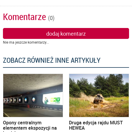
Komentarze
(0)
dodaj komentarz
Nie ma jeszcze komentarzy...
ZOBACZ RÓWNIEŻ INNE ARTYKUŁY
Opony centralnym
Druga edycja rajdu MUST
elementem ekspozycji na
HEWEA