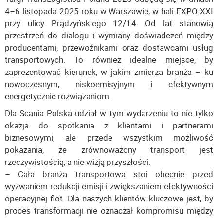
4–6 listopada 2025 roku w Warszawie, w hali EXPO XXI
przy ulicy Prądzyńskiego 12/14. Od lat stanowią
przestrzeń do dialogu i wymiany doświadczeń między
producentami, przewoźnikami oraz dostawcami usług
transportowych. To również idealne miejsce, by
zaprezentować kierunek, w jakim zmierza branża – ku
nowoczesnym, niskoemisyjnym i efektywnym
energetycznie rozwiązaniom.
Dla Scania Polska udział w tym wydarzeniu to nie tylko
okazja do spotkania z klientami i partnerami
biznesowymi, ale przede wszystkim możliwość
pokazania, że zrównoważony transport jest
rzeczywistością, a nie wizją przyszłości.
– Cała branża transportowa stoi obecnie przed
wyzwaniem redukcji emisji i zwiększaniem efektywności
operacyjnej flot. Dla naszych klientów kluczowe jest, by
proces transformacji nie oznaczał kompromisu między