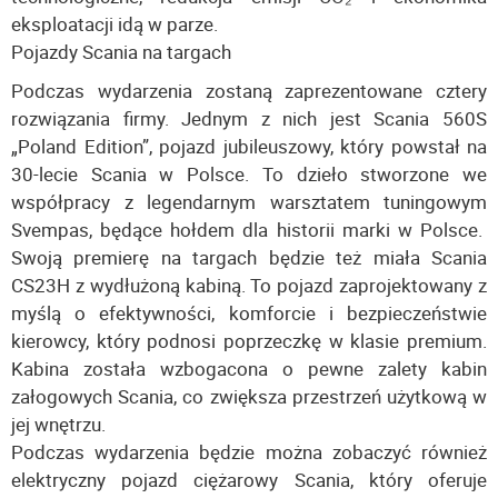
eksploatacji idą w parze.
Pojazdy Scania na targach
Podczas wydarzenia zostaną zaprezentowane cztery
rozwiązania firmy. Jednym z nich jest Scania 560S
„Poland Edition”, pojazd jubileuszowy, który powstał na
30-lecie Scania w Polsce. To dzieło stworzone we
współpracy z legendarnym warsztatem tuningowym
Svempas, będące hołdem dla historii marki w Polsce.
Swoją premierę na targach będzie też miała Scania
CS23H z wydłużoną kabiną. To pojazd zaprojektowany z
myślą o efektywności, komforcie i bezpieczeństwie
kierowcy, który podnosi poprzeczkę w klasie premium.
Kabina została wzbogacona o pewne zalety kabin
załogowych Scania, co zwiększa przestrzeń użytkową w
jej wnętrzu.
Podczas wydarzenia będzie można zobaczyć również
elektryczny pojazd ciężarowy Scania, który oferuje