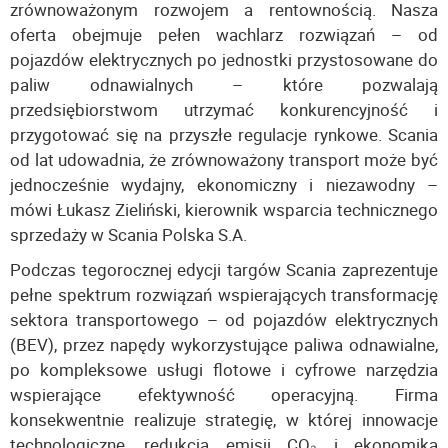
zrównoważonym rozwojem a rentownością. Nasza
oferta obejmuje pełen wachlarz rozwiązań – od
pojazdów elektrycznych po jednostki przystosowane do
paliw odnawialnych – które pozwalają
przedsiębiorstwom utrzymać konkurencyjność i
przygotować się na przyszłe regulacje rynkowe. Scania
od lat udowadnia, że zrównoważony transport może być
jednocześnie wydajny, ekonomiczny i niezawodny –
mówi Łukasz Zieliński, kierownik wsparcia technicznego
sprzedaży w Scania Polska S.A.
Podczas tegorocznej edycji targów Scania zaprezentuje
pełne spektrum rozwiązań wspierających transformację
sektora transportowego – od pojazdów elektrycznych
(BEV), przez napędy wykorzystujące paliwa odnawialne,
po kompleksowe usługi flotowe i cyfrowe narzędzia
wspierające efektywność operacyjną. Firma
konsekwentnie realizuje strategię, w której innowacje
technologiczne, redukcja emisji CO₂ i ekonomika