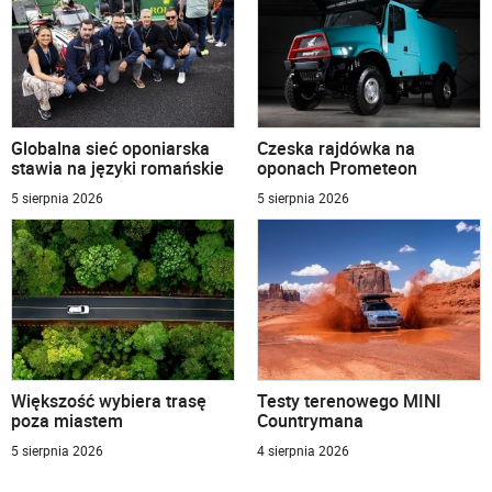
Globalna sieć oponiarska
Czeska rajdówka na
stawia na języki romańskie
oponach Prometeon
5 sierpnia 2026
5 sierpnia 2026
Większość wybiera trasę
Testy terenowego MINI
poza miastem
Countrymana
5 sierpnia 2026
4 sierpnia 2026