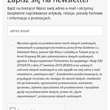
Bądź na bieżąco! Wpisz swój adres e-mail i otrzymuj
bezpłatnie najciekawsze artykuły, relacje, porady fachowe
i informacje o promocjach.
Wyrażam zgodę na przetwarzanie moich danych osobowych,
wskazanych w powyższym formularzu przez firmę Goldman s.c.
Sebastian Klauz, Joanna Sęk-Klauz z siedzibą w Tczewie przy ul.
Armii Krajowej 86 jako administratora danych osobowych,
zgodnie z Rozporządzeniem Parlamentu Europejskiego i Rady (UE)
2016/679 z dnia 27 kwietnia 2016 (RODO) oraz ustawą O
ochronie danych osobowych w celu wysyłki na mój adres e-mail
newslettera „swiatopon.info".
Zostałem/am poinformowany/a, że
przysługuje mi prawo do: dostępu do swoich danych, możliwości
ich sprostowania, ograniczenia przetwarzania, wniesienia
sprzeciwu, żądania zaprzestania ich przetwarzania i wycofania
zgody na przetwarzanie danych, prawo do „bycia
zapomnianym", przenoszenia danych osobowych.