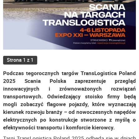
Strona 1 z 1
Podczas tegorocznych targów TransLogistica Poland
2025 Scania Polska zaprezentuje przegląd
innowacyjnych i zrównoważonych rozwiązań
transportowych. Odwiedzający stoisko firmy będą
mogli zobaczyć flagowe pojazdy, które wyznaczają
kierunek rozwoju branży – od nowoczesnych napędów
elektrycznych po konstrukcje stworzone z myślą o
efektywności transportu i komforcie kierowcy.
Targi TransLogistica Poland 2025 odbędą się w dniach