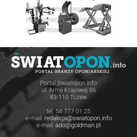
Portal Swiatopon.info
ul. Armii Krajowej 86
83-110 Tczew
tel. 58 777 01 25
e-mail:
redakcja@swiatopon.info
e-mail:
ado@goldman.pl