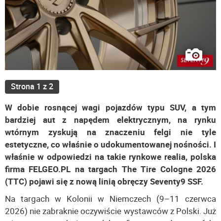
Strona 1 z 2
W dobie rosnącej wagi pojazdów typu SUV, a tym
bardziej aut z napędem elektrycznym, na rynku
wtórnym zyskują na znaczeniu felgi nie tyle
estetyczne, co właśnie o udokumentowanej nośności. I
właśnie w odpowiedzi na takie rynkowe realia, polska
firma FELGEO.PL na targach The Tire Cologne 2026
(TTC) pojawi się z nową linią obręczy Seventy9 SSF.
Na targach w Kolonii w Niemczech (9–11 czerwca
2026) nie zabraknie oczywiście wystawców z Polski. Już