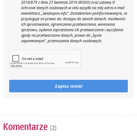
2016/679 z dnia 27 kwietnia 2016 (RODO) oraz ustawą O
ochronie danych osobowych w celu wysyłki na mój adres e-mail
newslettera „swiatopon.info".
Zostałem/am poinformowany/a, że
przysługuje mi prawo do: dostępu do swoich danych, możliwości
ich sprostowania, ograniczenia przetwarzania, wniesienia
sprzeciwu, żądania zaprzestania ich przetwarzania i wycofania
zgody na przetwarzanie danych, prawo do „bycia
zapomnianym", przenoszenia danych osobowych.
Zapisz mnie!
Komentarze
(2)