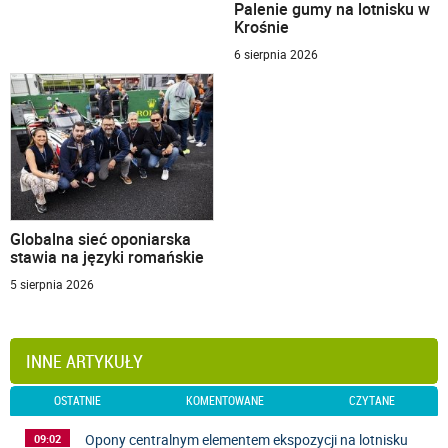
Palenie gumy na lotnisku w
Krośnie
6 sierpnia 2026
Globalna sieć oponiarska
stawia na języki romańskie
5 sierpnia 2026
INNE ARTYKUŁY
OSTATNIE
KOMENTOWANE
CZYTANE
Opony centralnym elementem ekspozycji na lotnisku
09:02