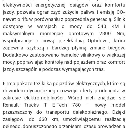
efektywności energetycznej, osiągów oraz komfortu
jazdy, pozwala ograniczyć zużycie paliwa i emisję CO₂
nawet o 4% w porównaniu z poprzednią generacją. Silnik
dostępny w wersjach o mocy do 540 KM i
maksymalnym momencie obrotowym 2800 Nm,
współpracuje z nową przekładnią Optidriver, która
zapewnia szybszą i bardziej płynną zmianę biegów.
Dodatkowo zastosowano hamulec silnikowy o większej
mocy, poprawiając kontrolę nad pojazdem oraz komfort
jazdy, szczególnie podczas wymagających tras.
Firma pokaże też kilka pojazdów elektrycznych, które są
dowodem dynamicznego rozwoju oferty producenta w
zakresie elektromobilności. Wśród nich znajdzie się
Renault Trucks T E-Tech 780 – nowy model
przeznaczony do transportu dalekobieżnego. Dzięki
zasięgowi do 660 km, umożliwiającemu realizację
pełnego, dopuszczonego przepisami czasu prowadzenia