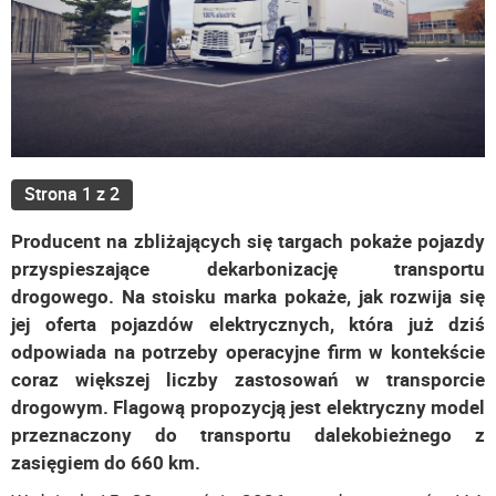
Strona 1 z 2
Producent na zbliżających się targach pokaże pojazdy
przyspieszające dekarbonizację transportu
drogowego. Na stoisku marka pokaże, jak rozwija się
jej oferta pojazdów elektrycznych, która już dziś
odpowiada na potrzeby operacyjne firm w kontekście
coraz większej liczby zastosowań w transporcie
drogowym. Flagową propozycją jest elektryczny model
przeznaczony do transportu dalekobieżnego z
zasięgiem do 660 km.