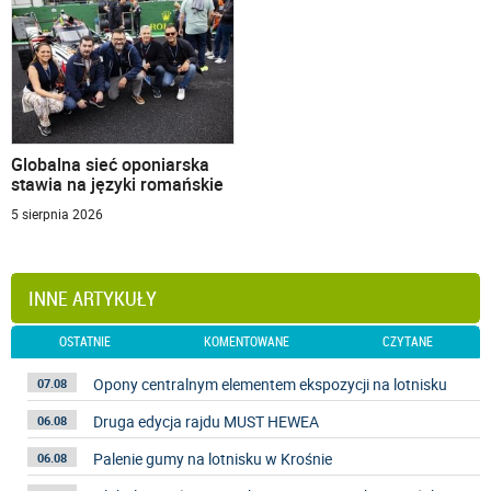
Globalna sieć oponiarska
stawia na języki romańskie
5 sierpnia 2026
INNE ARTYKUŁY
OSTATNIE
KOMENTOWANE
CZYTANE
Opony centralnym elementem ekspozycji na lotnisku
07.08
Druga edycja rajdu MUST HEWEA
06.08
Palenie gumy na lotnisku w Krośnie
06.08