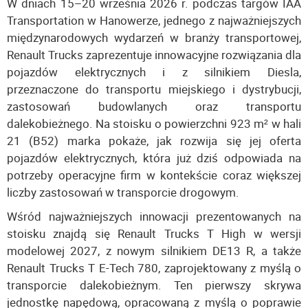
W dniach 15–20 września 2026 r. podczas targów IAA
Transportation w Hanowerze, jednego z najważniejszych
międzynarodowych wydarzeń w branży transportowej,
Renault Trucks zaprezentuje innowacyjne rozwiązania dla
pojazdów elektrycznych i z silnikiem Diesla,
przeznaczone do transportu miejskiego i dystrybucji,
zastosowań budowlanych oraz transportu
dalekobieżnego. Na stoisku o powierzchni 923 m² w hali
21 (B52) marka pokaże, jak rozwija się jej oferta
pojazdów elektrycznych, która już dziś odpowiada na
potrzeby operacyjne firm w kontekście coraz większej
liczby zastosowań w transporcie drogowym.
Wśród najważniejszych innowacji prezentowanych na
stoisku znajdą się Renault Trucks T High w wersji
modelowej 2027, z nowym silnikiem DE13 R, a także
Renault Trucks T E-Tech 780, zaprojektowany z myślą o
transporcie dalekobieżnym. Ten pierwszy skrywa
jednostkę napędową, opracowaną z myślą o poprawie