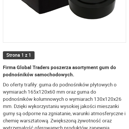
Strona 1 z 1
Firma Global Traders poszerza asortyment gum do
podnośników samochodowych.
Do oferty trafiły: guma do podnośników płytowych o
wymiarach 165x120x60 mm oraz guma do
podnośników kolumnowych o wymiarach 130x120x26
mm. Dzięki wykorzystaniu wysokiej jakości mieszanki
gumy są odporne na zgniatanie, warunki atmosferyczne i
chemię warsztatową. Zwiększoną żywotność oraz
wytrzymałość oferowanych produktów zapewnia