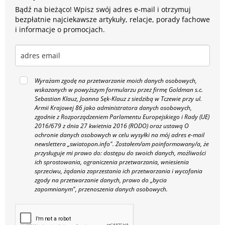
Bądź na bieżąco! Wpisz swój adres e-mail i otrzymuj
bezpłatnie najciekawsze artykuły, relacje, porady fachowe
i informacje o promocjach.
Wyrażam zgodę na przetwarzanie moich danych osobowych,
wskazanych w powyższym formularzu przez firmę Goldman s.c.
Sebastian Klauz, Joanna Sęk-Klauz z siedzibą w Tczewie przy ul.
Armii Krajowej 86 jako administratora danych osobowych,
zgodnie z Rozporządzeniem Parlamentu Europejskiego i Rady (UE)
2016/679 z dnia 27 kwietnia 2016 (RODO) oraz ustawą O
ochronie danych osobowych w celu wysyłki na mój adres e-mail
newslettera „swiatopon.info".
Zostałem/am poinformowany/a, że
przysługuje mi prawo do: dostępu do swoich danych, możliwości
ich sprostowania, ograniczenia przetwarzania, wniesienia
sprzeciwu, żądania zaprzestania ich przetwarzania i wycofania
zgody na przetwarzanie danych, prawo do „bycia
zapomnianym", przenoszenia danych osobowych.