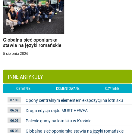
Globalna sieć oponiarska
stawia na języki romańskie
5 sierpnia 2026
INNE ARTYKUŁY
OSTATNIE
KOMENTOWANE
CZYTANE
Opony centralnym elementem ekspozycji na lotnisku
07.08
Druga edycja rajdu MUST HEWEA
06.08
Palenie gumy na lotnisku w Krośnie
06.08
Globalna sieć oponiarska stawia na języki romańskie
05.08