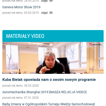
ponad rok temu 24.05.2019
zdjęć:
59
Geneva Motor Show 2019
ponad rok temu 05.03.2019
zdjęć:
35
MATERIAŁY VIDEO
Kuba Bielak opowiada nam o swoim nowym programie
ponad rok temu 30.03.2020
Automechanika Shanghai 2019 [NASZA RELACJA VIDEO]
ponad rok temu 07.01.2020
Będą zmiany w Ogólnopolskim Turnieju Wiedzy Samochodowej!