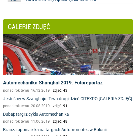
GALERIE ZDJĘĆ
Automechanika Shanghai 2019. Fotoreportaż
ponad rok temu 16.12.2019
zdjęć:
43
Jesteśmy w Szanghaju. Trwa drugi dzień CITEXPO [GALERIA ZDJĘĆ]
ponad rok temu 20.08.2019
zdjęć:
91
Dubaj: targi z cyklu Automechanika
ponad rok temu 11.06.2019
zdjęć:
48
Branża oponiarska na targach Autopromotec w Bolonii