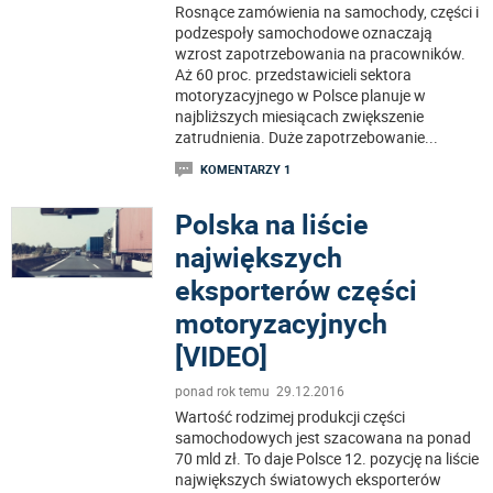
Rosnące zamówienia na samochody, części i
podzespoły samochodowe oznaczają
wzrost zapotrzebowania na pracowników.
Aż 60 proc. przedstawicieli sektora
motoryzacyjnego w Polsce planuje w
najbliższych miesiącach zwiększenie
zatrudnienia. Duże zapotrzebowanie
...
KOMENTARZY 1
Polska na liście
największych
eksporterów części
motoryzacyjnych
[VIDEO]
ponad rok temu 29.12.2016
Wartość rodzimej produkcji części
samochodowych jest szacowana na ponad
70 mld zł. To daje Polsce 12. pozycję na liście
największych światowych eksporterów