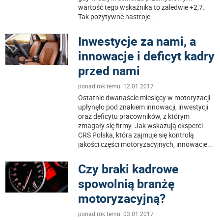
wartość tego wskaźnika to zaledwie +2,7.
Tak pozytywne nastroje
...
Inwestycje za nami, a
innowacje i deficyt kadry
przed nami
ponad rok temu 12.01.2017
Ostatnie dwanaście miesięcy w motoryzacji
upłynęło pod znakiem innowacji, inwestycji
oraz deficytu pracowników, z którym
zmagały się firmy. Jak wskazują eksperci
CRS Polska, która zajmuje się kontrolą
jakości części motoryzacyjnych, innowacje
...
Czy braki kadrowe
spowolnią branżę
motoryzacyjną?
ponad rok temu 03.01.2017