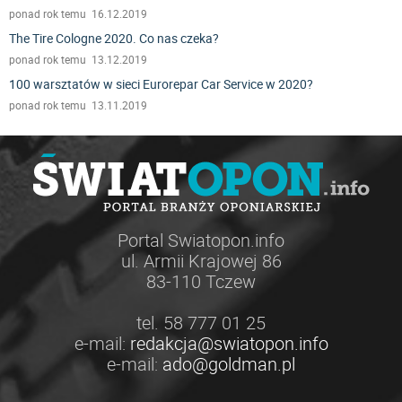
ponad rok temu 16.12.2019
The Tire Cologne 2020. Co nas czeka?
ponad rok temu 13.12.2019
100 warsztatów w sieci Eurorepar Car Service w 2020?
ponad rok temu 13.11.2019
Portal Swiatopon.info
ul. Armii Krajowej 86
83-110 Tczew
tel. 58 777 01 25
e-mail:
redakcja@swiatopon.info
e-mail:
ado@goldman.pl