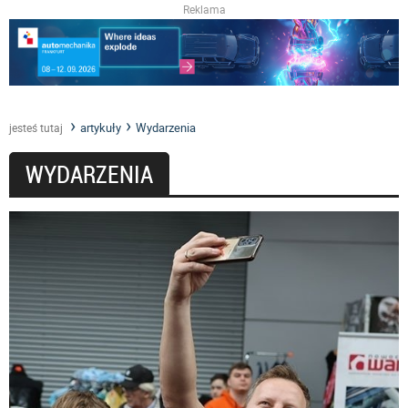
Reklama
artykuły
Wydarzenia
jesteś tutaj
WYDARZENIA