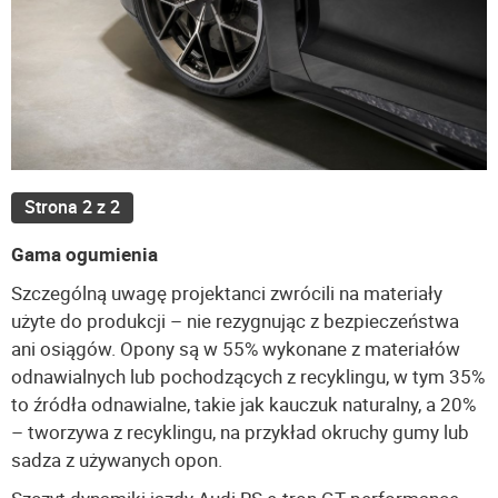
Strona 2 z 2
Gama ogumienia
Szczególną uwagę projektanci zwrócili na materiały
użyte do produkcji – nie rezygnując z bezpieczeństwa
ani osiągów. Opony są w 55% wykonane z materiałów
odnawialnych lub pochodzących z recyklingu, w tym 35%
to źródła odnawialne, takie jak kauczuk naturalny, a 20%
– tworzywa z recyklingu, na przykład okruchy gumy lub
sadza z używanych opon.