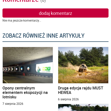
dodaj komentarz
Nie ma jeszcze komentarzy...
ZOBACZ RÓWNIEŻ INNE ARTYKUŁY
Opony centralnym
Druga edycja rajdu MUST
elementem ekspozycji na
HEWEA
lotnisku
6 sierpnia 2026
7 sierpnia 2026