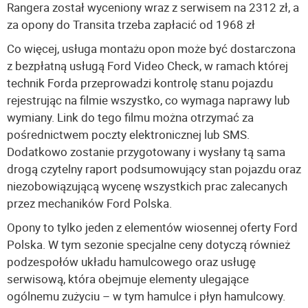
Rangera został wyceniony wraz z serwisem na 2312 zł, a
za opony do Transita trzeba zapłacić od 1968 zł
Co więcej, usługa montażu opon może być dostarczona
z bezpłatną usługą Ford Video Check, w ramach której
technik Forda przeprowadzi kontrolę stanu pojazdu
rejestrując na filmie wszystko, co wymaga naprawy lub
wymiany. Link do tego filmu można otrzymać za
pośrednictwem poczty elektronicznej lub SMS.
Dodatkowo zostanie przygotowany i wysłany tą sama
drogą czytelny raport podsumowujący stan pojazdu oraz
niezobowiązującą wycenę wszystkich prac zalecanych
przez mechaników Ford Polska.
Opony to tylko jeden z elementów wiosennej oferty Ford
Polska. W tym sezonie specjalne ceny dotyczą również
podzespołów układu hamulcowego oraz usługę
serwisową, która obejmuje elementy ulegające
ogólnemu zużyciu – w tym hamulce i płyn hamulcowy.