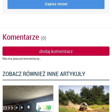
Zapisz mnie!
Komentarze
(0)
dodaj komentarz
Nie ma jeszcze komentarzy...
ZOBACZ RÓWNIEŻ INNE ARTYKUŁY