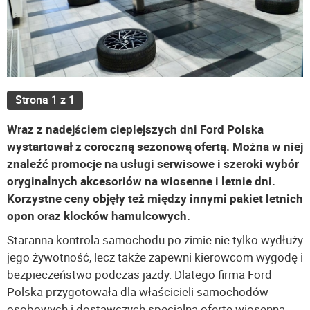
Strona 1 z 1
Wraz z nadejściem cieplejszych dni Ford Polska
wystartował z coroczną sezonową ofertą. Można w niej
znaleźć promocje na usługi serwisowe i szeroki wybór
oryginalnych akcesoriów na wiosenne i letnie dni.
Korzystne ceny objęły też między innymi pakiet letnich
opon oraz klocków hamulcowych.
Staranna kontrola samochodu po zimie nie tylko wydłuży
jego żywotność, lecz także zapewni kierowcom wygodę i
bezpieczeństwo podczas jazdy. Dlatego firma Ford
Polska przygotowała dla właścicieli samochodów
osobowych i dostawczych specjalną ofertę wiosenną,