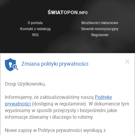
ŚWIAT
OPON
.INFO
O portalu
Możliwości reklamowe
Kontakt z redakcją
Słownik motoryzacyjny
RSS
Regulamin
×
Zmiana polityki prywatności
Drogi Użytkowniku,
Informujemy, że zaktualizowaliśmy naszą
Politykę
prywatności
(dostępną w regulaminie). W dokumencie tym
wyjaśniamy w sposób przejrzysty i bezpośredni jakie
informacje zbieramy i dlaczego to robimy.
Nowe zapisy w Polityce prywatności wynikają z