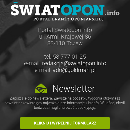
Portal Swiatopon.info
ul. Armii Krajowej 86
83-110 Tczew
tel. 58 777 01 25
e-mail:
redakcja@swiatopon.info
e-mail:
ado@goldman.pl
Newsletter
Zapisz się do newslettera. Zawsze na początku tygodnia otrzymasz
newsletter zawierający najważniejsze informacje z branży. W każdej chwili
będziesz mógł anulować subskrypcję.
KLIKNIJ I WYPEŁNIJ FORMULARZ