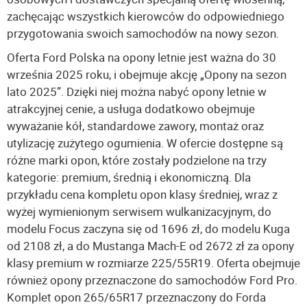
zachęcając wszystkich kierowców do odpowiedniego
przygotowania swoich samochodów na nowy sezon.
Oferta Ford Polska na opony letnie jest ważna do 30
września 2025 roku, i obejmuje akcję „Opony na sezon
lato 2025”. Dzięki niej można nabyć opony letnie w
atrakcyjnej cenie, a usługa dodatkowo obejmuje
wyważanie kół, standardowe zawory, montaż oraz
utylizację zużytego ogumienia. W ofercie dostępne są
różne marki opon, które zostały podzielone na trzy
kategorie: premium, średnią i ekonomiczną. Dla
przykładu cena kompletu opon klasy średniej, wraz z
wyżej wymienionym serwisem wulkanizacyjnym, do
modelu Focus zaczyna się od 1696 zł, do modelu Kuga
od 2108 zł, a do Mustanga Mach-E od 2672 zł za opony
klasy premium w rozmiarze 225/55R19. Oferta obejmuje
również opony przeznaczone do samochodów Ford Pro.
Komplet opon 265/65R17 przeznaczony do Forda