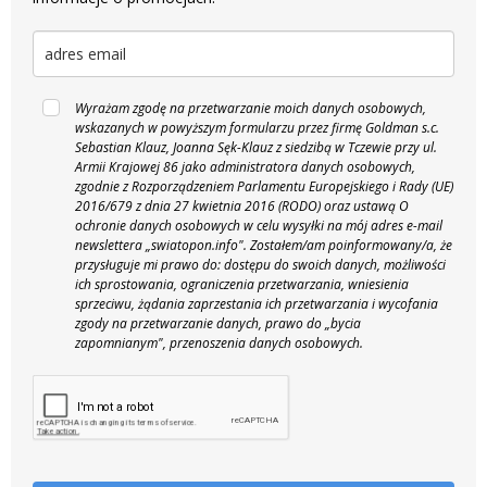
Wyrażam zgodę na przetwarzanie moich danych osobowych,
wskazanych w powyższym formularzu przez firmę Goldman s.c.
Sebastian Klauz, Joanna Sęk-Klauz z siedzibą w Tczewie przy ul.
Armii Krajowej 86 jako administratora danych osobowych,
zgodnie z Rozporządzeniem Parlamentu Europejskiego i Rady (UE)
2016/679 z dnia 27 kwietnia 2016 (RODO) oraz ustawą O
ochronie danych osobowych w celu wysyłki na mój adres e-mail
newslettera „swiatopon.info".
Zostałem/am poinformowany/a, że
przysługuje mi prawo do: dostępu do swoich danych, możliwości
ich sprostowania, ograniczenia przetwarzania, wniesienia
sprzeciwu, żądania zaprzestania ich przetwarzania i wycofania
zgody na przetwarzanie danych, prawo do „bycia
zapomnianym", przenoszenia danych osobowych.