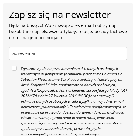
Zapisz się na newsletter
Bądź na bieżąco! Wpisz swój adres e-mail i otrzymuj
bezpłatnie najciekawsze artykuły, relacje, porady fachowe
i informacje o promocjach.
Wyrażam zgodę na przetwarzanie moich danych osobowych,
wskazanych w powyższym formularzu przez firmę Goldman s.c.
Sebastian Klauz, Joanna Sęk-Klauz z siedzibą w Tczewie przy ul.
Armii Krajowej 86 jako administratora danych osobowych,
zgodnie z Rozporządzeniem Parlamentu Europejskiego i Rady (UE)
2016/679 z dnia 27 kwietnia 2016 (RODO) oraz ustawą O
ochronie danych osobowych w celu wysyłki na mój adres e-mail
newslettera „swiatopon.info".
Zostałem/am poinformowany/a, że
przysługuje mi prawo do: dostępu do swoich danych, możliwości
ich sprostowania, ograniczenia przetwarzania, wniesienia
sprzeciwu, żądania zaprzestania ich przetwarzania i wycofania
zgody na przetwarzanie danych, prawo do „bycia
zapomnianym", przenoszenia danych osobowych.