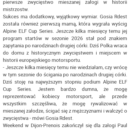
pierwsze zwycięstwo mieszanej załogi w historii
mistrzostw.
Sukces ma dodatkowy, wyjątkowy wymiar. Gosia Rdest
została również pierwszą mamą, która wygrała wyścig
Alpine ELF Cup Series. Jeszcze kilka miesięcy temu jej
program startów w sezonie 2026 stał pod znakiem
zapytania po narodzinach drugiej córki. Dziś Polka wraca
do domu z historycznym zwycięstwem i miejscem w
historii europejskiego motorsportu.
- Jeszcze kilka miesięcy temu nie wiedziałam, czy wrócę
w tym sezonie do ścigania po narodzinach drugiej córki.
Dziś stoję na najwyższym stopniu podium Alpine ELF
Cup Series. Jestem bardzo dumna, że mogę
reprezentować kobiecy motorsport, ale przede
wszystkim szczęśliwa, że mogę rywalizować w
mieszanej załodze, ścigać się z mężczyznami i walczyć o
zwycięstwa - mówi Gosia Rdest.
Weekend w Dijon-Prenois zakończył się dla załogi Paul