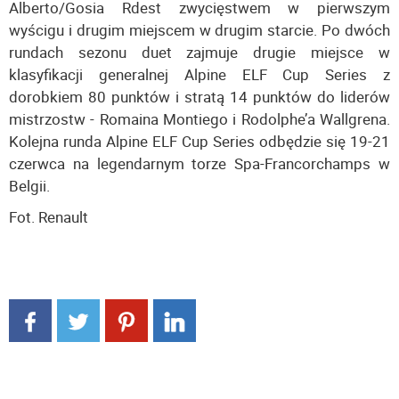
Alberto/Gosia Rdest zwycięstwem w pierwszym
wyścigu i drugim miejscem w drugim starcie. Po dwóch
rundach sezonu duet zajmuje drugie miejsce w
klasyfikacji generalnej Alpine ELF Cup Series z
dorobkiem 80 punktów i stratą 14 punktów do liderów
mistrzostw - Romaina Montiego i Rodolphe’a Wallgrena.
Kolejna runda Alpine ELF Cup Series odbędzie się 19-21
czerwca na legendarnym torze Spa-Francorchamps w
Belgii.
Fot. Renault