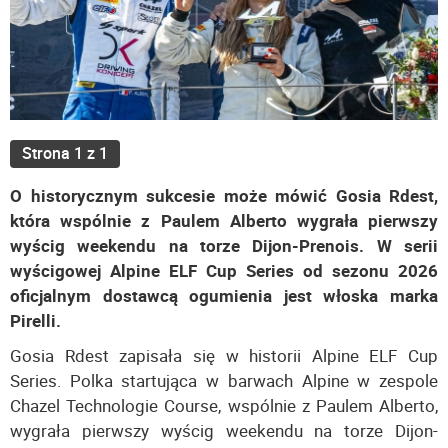
Strona 1 z 1
O historycznym sukcesie może mówić Gosia Rdest,
która wspólnie z Paulem Alberto wygrała pierwszy
wyścig weekendu na torze Dijon-Prenois. W serii
wyścigowej Alpine ELF Cup Series od sezonu 2026
oficjalnym dostawcą ogumienia jest włoska marka
Pirelli.
Gosia Rdest zapisała się w historii Alpine ELF Cup
Series. Polka startująca w barwach Alpine w zespole
Chazel Technologie Course, wspólnie z Paulem Alberto,
wygrała pierwszy wyścig weekendu na torze Dijon-