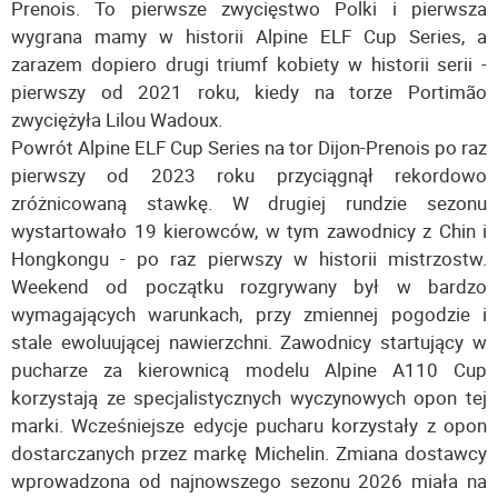
Prenois. To pierwsze zwycięstwo Polki i pierwsza
wygrana mamy w historii Alpine ELF Cup Series, a
zarazem dopiero drugi triumf kobiety w historii serii -
pierwszy od 2021 roku, kiedy na torze Portimão
zwyciężyła Lilou Wadoux.
Powrót Alpine ELF Cup Series na tor Dijon-Prenois po raz
pierwszy od 2023 roku przyciągnął rekordowo
zróżnicowaną stawkę. W drugiej rundzie sezonu
wystartowało 19 kierowców, w tym zawodnicy z Chin i
Hongkongu - po raz pierwszy w historii mistrzostw.
Weekend od początku rozgrywany był w bardzo
wymagających warunkach, przy zmiennej pogodzie i
stale ewoluującej nawierzchni. Zawodnicy startujący w
pucharze za kierownicą modelu Alpine A110 Cup
korzystają ze specjalistycznych wyczynowych opon tej
marki. Wcześniejsze edycje pucharu korzystały z opon
dostarczanych przez markę Michelin. Zmiana dostawcy
wprowadzona od najnowszego sezonu 2026 miała na