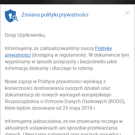
×
Zmiana polityki prywatności
Drogi Użytkowniku,
Informujemy, że zaktualizowaliśmy naszą
Politykę
prywatności
(dostępną w regulaminie). W dokumencie tym
wyjaśniamy w sposób przejrzysty i bezpośredni jakie
informacje zbieramy i dlaczego to robimy.
Nowe zapisy w Polityce prywatności wynikają z
konieczności dostosowania naszych działań oraz
dokumentacji do nowych wymagań europejskiego
Rozporządzenia o Ochronie Danych Osobowych (RODO),
które będzie stosowane od 25 maja 2018 r.
Informujemy jednocześnie, że nie zmieniamy niczego w
aktualnych ustawieniach ani sposobie przetwarzania
danych. Ulepszamy natomiast opis naszych procedur i