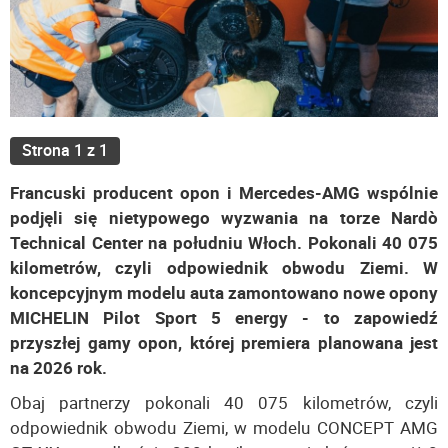
Strona 1 z 1
Francuski producent opon i Mercedes-AMG wspólnie
podjęli się nietypowego wyzwania na torze Nardò
Technical Center na południu Włoch. Pokonali 40 075
kilometrów, czyli odpowiednik obwodu Ziemi. W
koncepcyjnym modelu auta zamontowano nowe opony
MICHELIN Pilot Sport 5 energy - to zapowiedź
przyszłej gamy opon, której premiera planowana jest
na 2026 rok.
Obaj partnerzy pokonali 40 075 kilometrów, czyli
odpowiednik obwodu Ziemi, w modelu CONCEPT AMG