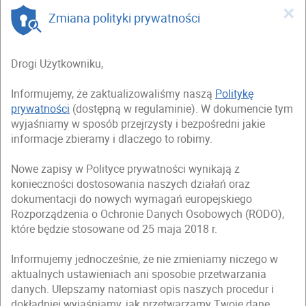
×
Zmiana polityki prywatności
Drogi Użytkowniku,
Informujemy, że zaktualizowaliśmy naszą
Politykę
prywatności
(dostępną w regulaminie). W dokumencie tym
wyjaśniamy w sposób przejrzysty i bezpośredni jakie
informacje zbieramy i dlaczego to robimy.
Nowe zapisy w Polityce prywatności wynikają z
konieczności dostosowania naszych działań oraz
dokumentacji do nowych wymagań europejskiego
Rozporządzenia o Ochronie Danych Osobowych (RODO),
które będzie stosowane od 25 maja 2018 r.
Informujemy jednocześnie, że nie zmieniamy niczego w
aktualnych ustawieniach ani sposobie przetwarzania
danych. Ulepszamy natomiast opis naszych procedur i
dokładniej wyjaśniamy, jak przetwarzamy Twoje dane