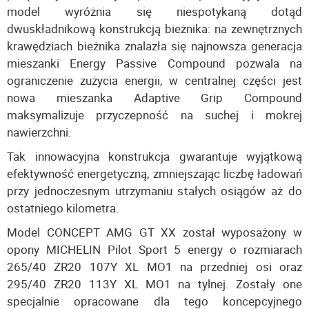
model wyróżnia się niespotykaną dotąd
dwuskładnikową konstrukcją bieżnika: na zewnętrznych
krawędziach bieżnika znalazła się najnowsza generacja
mieszanki Energy Passive Compound pozwala na
ograniczenie zużycia energii, w centralnej części jest
nowa mieszanka Adaptive Grip Compound
maksymalizuje przyczepność na suchej i mokrej
nawierzchni.
Tak innowacyjna konstrukcja gwarantuje wyjątkową
efektywność energetyczną, zmniejszając liczbę ładowań
przy jednoczesnym utrzymaniu stałych osiągów aż do
ostatniego kilometra.
Model CONCEPT AMG GT XX został wyposażony w
opony MICHELIN Pilot Sport 5 energy o rozmiarach
265/40 ZR20 107Y XL MO1 na przedniej osi oraz
295/40 ZR20 113Y XL MO1 na tylnej. Zostały one
specjalnie opracowane dla tego koncepcyjnego