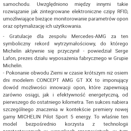
samochodu. Uwzględniono między innymi takie
rozwiązanie jak zintegrowane elektroniczne czipy RFID,
umożliwiające bieżące monitorowanie parametrów opon
oraz optymalizację ich użytkowania.
- Gratulacje dla zespołu Mercedes-AMG za ten
symboliczny rekord wytrzymałościowy, do którego
Michelin aktywnie się przyczynił - powiedział Serge
Lafon, prezes działu wyposażenia fabrycznego w Grupie
Michelin.
- Pokonanie obwodu Ziemi w czasie krótszym niż osiem
dni modelem CONCEPT AMG GT XX to imponujący
dowód możliwości innowacji opon, które zapewniają
zarówno osiągi, jak i efektywność energetyczną, od
pierwszego do ostatniego kilometra. Ten sukces nabiera
szczególnego znaczenia w kontekście premiery nowej
gamy MICHELIN Pilot Sport 5 energy. To właśnie ten
model bezpośrednio korzysta z technologii