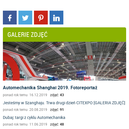
GALERIE ZDJĘĆ
Automechanika Shanghai 2019. Fotoreportaż
ponad rok temu 16.12.2019
zdjęć:
43
Jesteśmy w Szanghaju. Trwa drugi dzień CITEXPO [GALERIA ZDJĘĆ]
ponad rok temu 20.08.2019
zdjęć:
91
Dubaj: targi z cyklu Automechanika
ponad rok temu 11.06.2019
zdjęć:
48