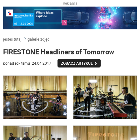
Reklama
galerie zdjęć
jesteś tutaj
FIRESTONE Headliners of Tomorrow
ponad rok temu 24.04.2017
ZOBACZ ARTYKUŁ