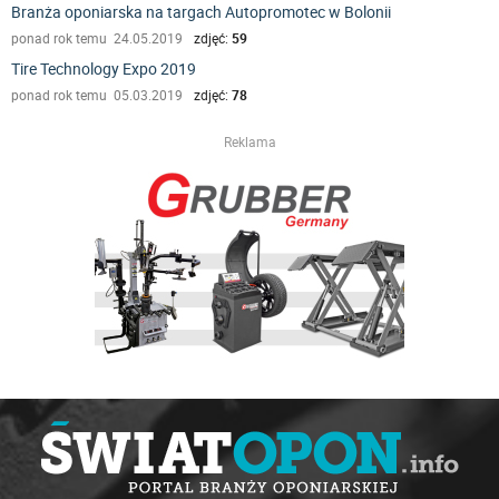
Branża oponiarska na targach Autopromotec w Bolonii
ponad rok temu 24.05.2019
zdjęć:
59
Tire Technology Expo 2019
ponad rok temu 05.03.2019
zdjęć:
78
Reklama