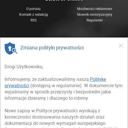
O portalu
Możliwości reklamowe
Kontakt z redakcją
Słownik motoryzacyjny
RSS
Regulamin
×
Zmiana polityki prywatności
Drogi Użytkowniku,
Informujemy, że zaktualizowaliśmy naszą
Politykę
prywatności
(dostępną w regulaminie). W dokumencie tym
wyjaśniamy w sposób przejrzysty i bezpośredni jakie
informacje zbieramy i dlaczego to robimy.
Nowe zapisy w Polityce prywatności wynikają z
konieczności dostosowania naszych działań oraz
dokumentacji do nowych wymagań europejskiego