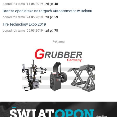
ponad rok temu 11.06.2019
zdjęć:
48
Branża oponiarska na targach Autopromotec w Bolonii
ponad rok temu 24.05.2019
zdjęć:
59
Tire Technology Expo 2019
ponad rok temu 05.03.2019
zdjęć:
78
Reklama