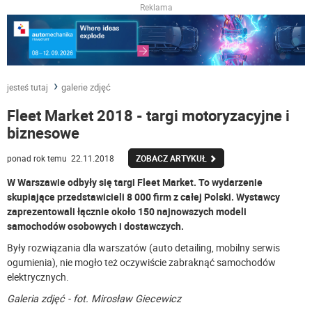
Reklama
galerie zdjęć
jesteś tutaj
Fleet Market 2018 - targi motoryzacyjne i
biznesowe
ponad rok temu 22.11.2018
ZOBACZ ARTYKUŁ
W Warszawie odbyły się targi Fleet Market. To wydarzenie
skupiające przedstawicieli 8 000 firm z całej Polski. Wystawcy
zaprezentowali łącznie około 150 najnowszych modeli
samochodów osobowych i dostawczych.
Były rozwiązania dla warszatów (auto detailing, mobilny serwis
ogumienia), nie mogło też oczywiście zabraknąć samochodów
elektrycznych.
Galeria zdjęć - fot. Mirosław Giecewicz