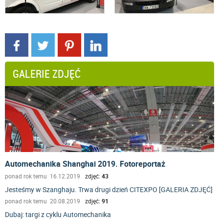
GALERIE ZDJĘĆ
Automechanika Shanghai 2019. Fotoreportaż
ponad rok temu 16.12.2019
zdjęć:
43
Jesteśmy w Szanghaju. Trwa drugi dzień CITEXPO [GALERIA ZDJĘĆ]
ponad rok temu 20.08.2019
zdjęć:
91
Dubaj: targi z cyklu Automechanika