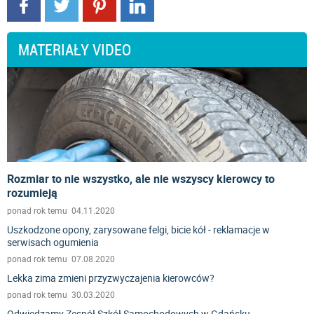
MATERIAŁY VIDEO
Rozmiar to nie wszystko, ale nie wszyscy kierowcy to
rozumieją
ponad rok temu 04.11.2020
Uszkodzone opony, zarysowane felgi, bicie kół - reklamacje w
serwisach ogumienia
ponad rok temu 07.08.2020
Lekka zima zmieni przyzwyczajenia kierowców?
ponad rok temu 30.03.2020
Odwiedzamy Zespół Szkół Samochodowych w Gdańsku