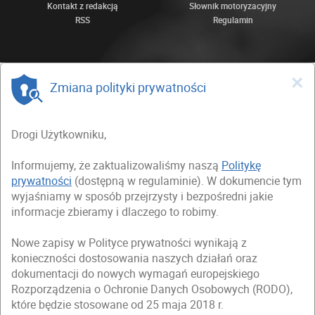
Kontakt z redakcją
Słownik motoryzacyjny
RSS
Regulamin
×
Zmiana polityki prywatności
Drogi Użytkowniku,
Informujemy, że zaktualizowaliśmy naszą
Politykę
prywatności
(dostępną w regulaminie). W dokumencie tym
wyjaśniamy w sposób przejrzysty i bezpośredni jakie
informacje zbieramy i dlaczego to robimy.
Nowe zapisy w Polityce prywatności wynikają z
konieczności dostosowania naszych działań oraz
dokumentacji do nowych wymagań europejskiego
Rozporządzenia o Ochronie Danych Osobowych (RODO),
które będzie stosowane od 25 maja 2018 r.