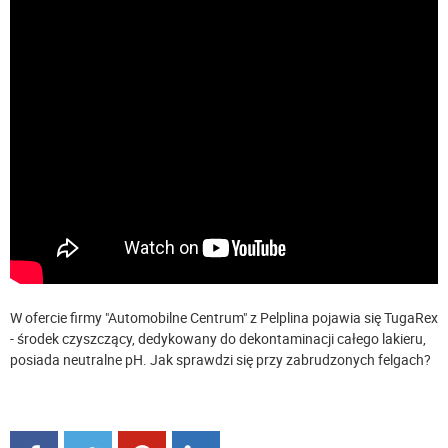
W ofercie firmy "Automobilne Centrum" z Pelplina pojawia się TugaRex
- środek czyszczący, dedykowany do dekontaminacji całego lakieru,
posiada neutralne pH. Jak sprawdzi się przy zabrudzonych felgach?