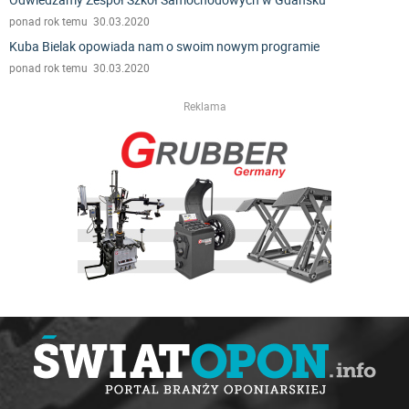
ponad rok temu 30.03.2020
Kuba Bielak opowiada nam o swoim nowym programie
ponad rok temu 30.03.2020
Reklama