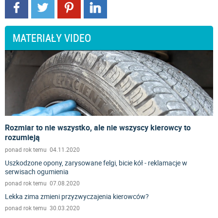
MATERIAŁY VIDEO
Rozmiar to nie wszystko, ale nie wszyscy kierowcy to
rozumieją
ponad rok temu 04.11.2020
Uszkodzone opony, zarysowane felgi, bicie kół - reklamacje w
serwisach ogumienia
ponad rok temu 07.08.2020
Lekka zima zmieni przyzwyczajenia kierowców?
ponad rok temu 30.03.2020