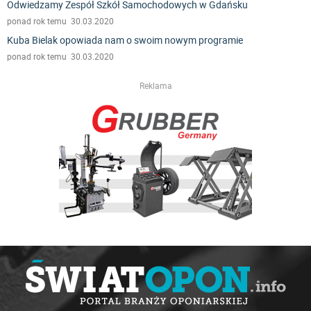
Odwiedzamy Zespół Szkół Samochodowych w Gdańsku
ponad rok temu 30.03.2020
Kuba Bielak opowiada nam o swoim nowym programie
ponad rok temu 30.03.2020
Reklama