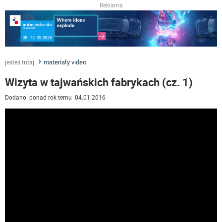
Reklama
materiały video
jesteś tutaj
Wizyta w tajwańskich fabrykach (cz. 1)
Dodano: ponad rok temu 04.01.2016