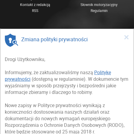
Kontakt z redakcją
Słownik motoryzacyjny
RSS
Regulamin
×
Zmiana polityki prywatności
Drogi Użytkowniku,
Informujemy, że zaktualizowaliśmy naszą
Politykę
prywatności
(dostępną w regulaminie). W dokumencie tym
wyjaśniamy w sposób przejrzysty i bezpośredni jakie
informacje zbieramy i dlaczego to robimy.
Nowe zapisy w Polityce prywatności wynikają z
konieczności dostosowania naszych działań oraz
dokumentacji do nowych wymagań europejskiego
Rozporządzenia o Ochronie Danych Osobowych (RODO),
które będzie stosowane od 25 maja 2018 r.